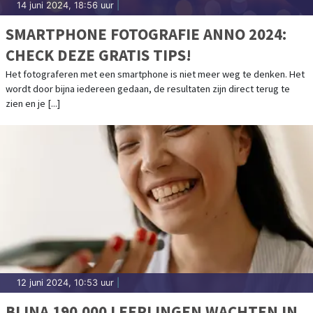
14 juni 2024, 18:56 uur
|
SMARTPHONE FOTOGRAFIE ANNO 2024:
CHECK DEZE GRATIS TIPS!
Het fotograferen met een smartphone is niet meer weg te denken. Het
wordt door bijna iedereen gedaan, de resultaten zijn direct terug te
zien en je [...]
12 juni 2024, 10:53 uur
|
BIJNA 190.000 LEERLINGEN WACHTEN IN