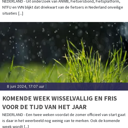
NEDERLAND - Uit onderzoek van ANWB, Fietsersbond, Fietsplatform,
NTFU en VVN blijkt dat driekwart van de fietsers in Nederland onveilige
situaties [...]
8 juni 2024, 17:07 uur
|
KOMENDE WEEK WISSELVALLIG EN FRIS
VOOR DE TIJD VAN HET JAAR
NEDERLAND - Een twee weken voordat de zomer officieel van start gaat
is daar in het weerbeeld nog weinig van te merken. Ook de komende
week wordt [...]