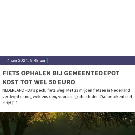
4 juni 2024, 9:48 uur
|
FIETS OPHALEN BIJ GEMEENTEDEPOT
KOST TOT WEL 50 EURO
NEDERLAND - Da’s pech, fiets weg! Met 23 miljoen fietsen in Nederland
verdwijnt er nog weleens een, vooral in grote steden. Dat betekent niet
altijd [...]