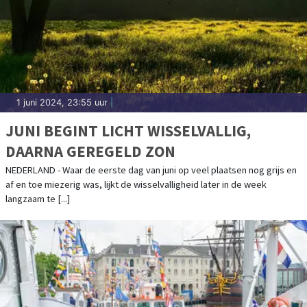
1 juni 2024, 23:55 uur
|
JUNI BEGINT LICHT WISSELVALLIG,
DAARNA GEREGELD ZON
NEDERLAND - Waar de eerste dag van juni op veel plaatsen nog grijs en
af en toe miezerig was, lijkt de wisselvalligheid later in de week
langzaam te [...]