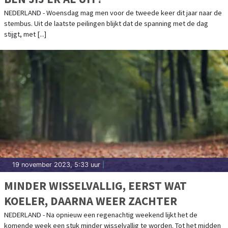
NEDERLAND - Woensdag mag men voor de tweede keer dit jaar naar de
stembus. Uit de laatste peilingen blijkt dat de spanning met de dag
stijgt, met [...]
19 november 2023, 5:33 uur
|
MINDER WISSELVALLIG, EERST WAT
KOELER, DAARNA WEER ZACHTER
NEDERLAND - Na opnieuw een regenachtig weekend lijkt het de
komende week een stuk minder wisselvallig te worden. Tot het midden