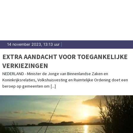
14 november 2023, 13:13 uur
|
EXTRA AANDACHT VOOR TOEGANKELIJKE
VERKIEZINGEN
NEDERLAND - Minister de Jonge van Binnenlandse Zaken en
Koninkrijksrelaties, Volkshuisvesting en Ruimtelijke Ordening doet een
beroep op gemeenten om [...]