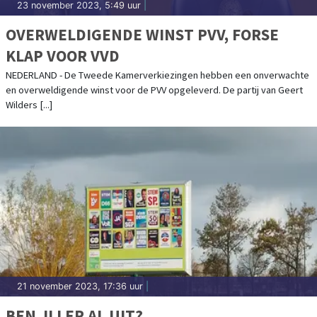
23 november 2023, 5:49 uur
|
OVERWELDIGENDE WINST PVV, FORSE
KLAP VOOR VVD
NEDERLAND - De Tweede Kamerverkiezingen hebben een onverwachte
en overweldigende winst voor de PVV opgeleverd. De partij van Geert
Wilders [...]
21 november 2023, 17:36 uur
|
BEN JIJ ER AL UIT?