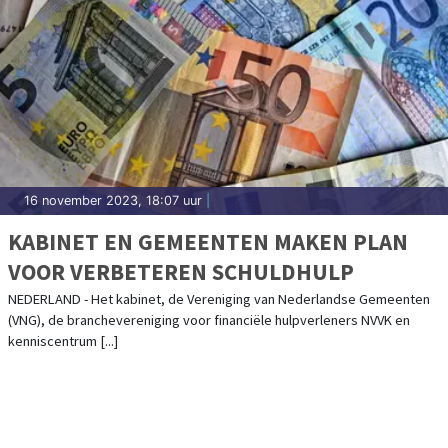
16 november 2023, 18:07 uur
|
KABINET EN GEMEENTEN MAKEN PLAN
VOOR VERBETEREN SCHULDHULP
NEDERLAND - Het kabinet, de Vereniging van Nederlandse Gemeenten
(VNG), de branchevereniging voor financiële hulpverleners NVVK en
kenniscentrum [...]