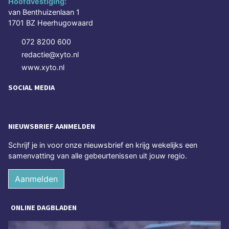
Hoofdvestiging:
van Benthuizenlaan 1
1701 BZ Heerhugowaard
072 8200 600
redactie@xyto.nl
www.xyto.nl
SOCIAL MEDIA
NIEUWSBRIEF AANMELDEN
Schrijf je in voor onze nieuwsbrief en krijg wekelijks een
samenvatting van alle gebeurtenissen uit jouw regio.
Aanmelden
ONLINE DAGBLADEN