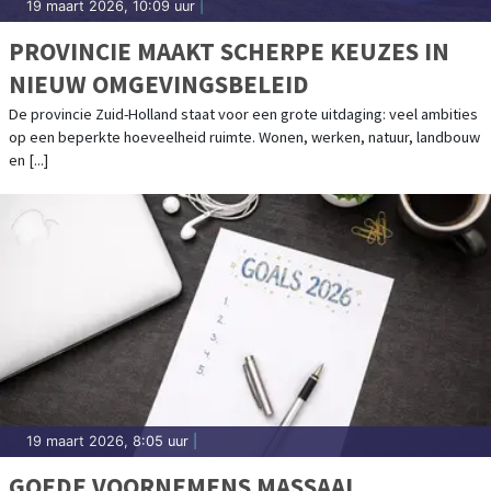
19 maart 2026, 10:09 uur
|
PROVINCIE MAAKT SCHERPE KEUZES IN
NIEUW OMGEVINGSBELEID
De provincie Zuid-Holland staat voor een grote uitdaging: veel ambities
op een beperkte hoeveelheid ruimte. Wonen, werken, natuur, landbouw
en [...]
19 maart 2026, 8:05 uur
|
GOEDE VOORNEMENS MASSAAL