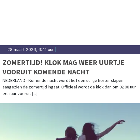
28 maart 2026, 6:41 uur
|
ZOMERTIJD! KLOK MAG WEER UURTJE
VOORUIT KOMENDE NACHT
NEDERLAND - Komende nacht wordt het een uurtje korter slapen
aangezien de zomertijd ingaat. Officieel wordt de klok dan om 02.00 uur
een uur vooruit [...]