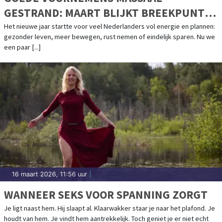
GESTRAND: MAART BLIJKT BREEKPUNT
VOOR NEDERLANDERS
Het nieuwe jaar startte voor veel Nederlanders vol energie en plannen:
gezonder leven, meer bewegen, rust nemen of eindelijk sparen. Nu we
een paar [...]
16 maart 2026, 11:56 uur
|
WANNEER SEKS VOOR SPANNING ZORGT
Je ligt naast hem. Hij slaapt al. Klaarwakker staar je naar het plafond. Je
houdt van hem. Je vindt hem aantrekkelijk. Toch geniet je er niet echt