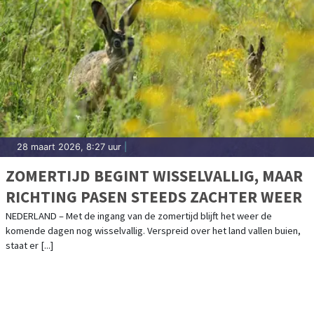
28 maart 2026, 8:27 uur
|
ZOMERTIJD BEGINT WISSELVALLIG, MAAR
RICHTING PASEN STEEDS ZACHTER WEER
NEDERLAND – Met de ingang van de zomertijd blijft het weer de
komende dagen nog wisselvallig. Verspreid over het land vallen buien,
staat er [...]