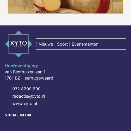
|
Nieuws | Sport | Evenementen
Hoofdvestiging:
van Benthuizenlaan 1
1701 BZ Heerhugowaard
072 8200 600
redactie@xyto.nl
www.xyto.nl
SOCIAL MEDIA