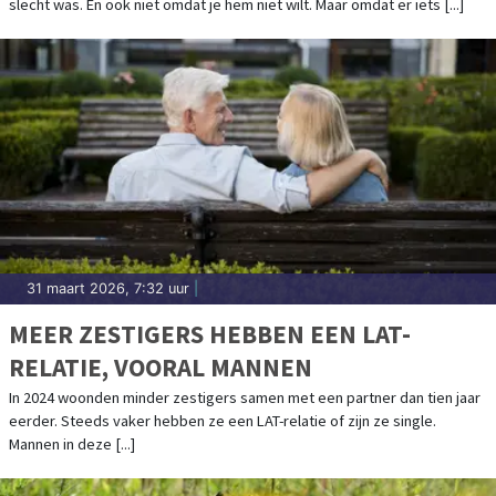
slecht was. En ook niet omdat je hem niet wilt. Maar omdat er iets [...]
31 maart 2026, 7:32 uur
|
MEER ZESTIGERS HEBBEN EEN LAT-
RELATIE, VOORAL MANNEN
In 2024 woonden minder zestigers samen met een partner dan tien jaar
eerder. Steeds vaker hebben ze een LAT-relatie of zijn ze single.
Mannen in deze [...]