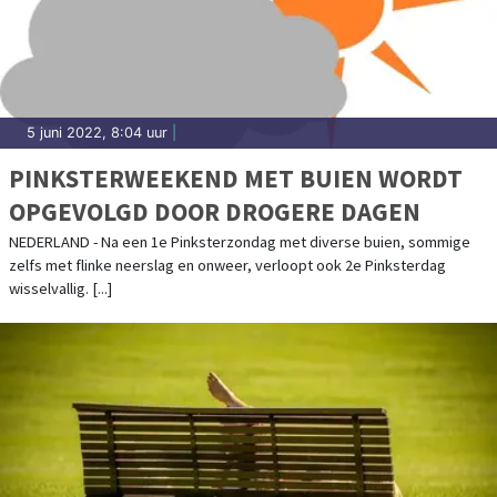
5 juni 2022, 8:04 uur
|
PINKSTERWEEKEND MET BUIEN WORDT
OPGEVOLGD DOOR DROGERE DAGEN
NEDERLAND - Na een 1e Pinksterzondag met diverse buien, sommige
zelfs met flinke neerslag en onweer, verloopt ook 2e Pinksterdag
wisselvallig. [...]