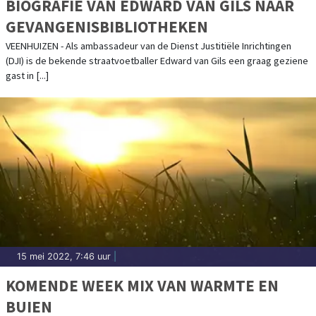
BIOGRAFIE VAN EDWARD VAN GILS NAAR
GEVANGENISBIBLIOTHEKEN
VEENHUIZEN - Als ambassadeur van de Dienst Justitiële Inrichtingen
(DJI) is de bekende straatvoetballer Edward van Gils een graag geziene
gast in [...]
15 mei 2022, 7:46 uur
|
KOMENDE WEEK MIX VAN WARMTE EN
BUIEN