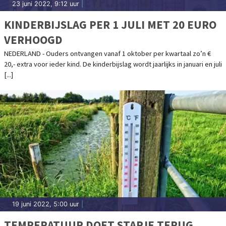
23 juni 2022, 9:12 uur
|
KINDERBIJSLAG PER 1 JULI MET 20 EURO
VERHOOGD
NEDERLAND - Ouders ontvangen vanaf 1 oktober per kwartaal zo’n €
20,- extra voor ieder kind. De kinderbijslag wordt jaarlijks in januari en juli
[...]
19 juni 2022, 5:00 uur
|
TEMPERATUUR DOET STAPJE TERUG,