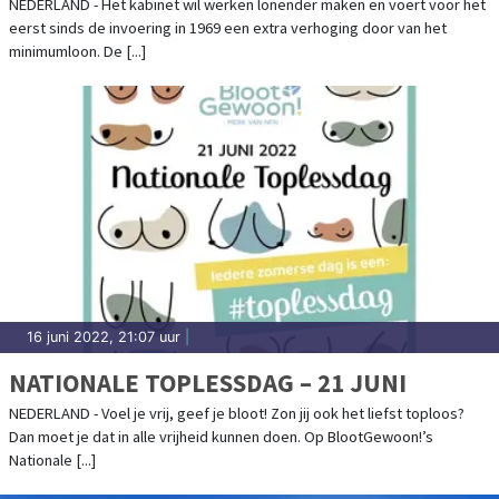
NEDERLAND - Het kabinet wil werken lonender maken en voert voor het
eerst sinds de invoering in 1969 een extra verhoging door van het
minimumloon. De [...]
16 juni 2022, 21:07 uur
|
NATIONALE TOPLESSDAG – 21 JUNI
NEDERLAND - Voel je vrij, geef je bloot! Zon jij ook het liefst toploos?
Dan moet je dat in alle vrijheid kunnen doen. Op BlootGewoon!’s
Nationale [...]