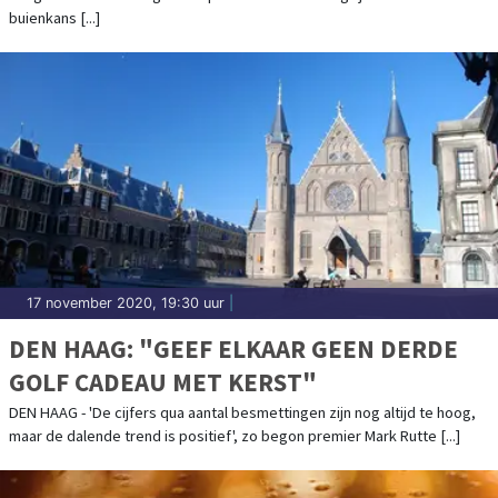
buienkans [...]
17 november 2020, 19:30 uur
|
DEN HAAG: "GEEF ELKAAR GEEN DERDE
GOLF CADEAU MET KERST"
DEN HAAG - 'De cijfers qua aantal besmettingen zijn nog altijd te hoog,
maar de dalende trend is positief', zo begon premier Mark Rutte [...]