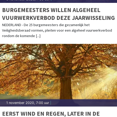
BURGEMEESTERS WILLEN ALGEHEEL
VUURWERKVERBOD DEZE JAARWISSELING
NEDERLAND - De 25 burgemeesters die gezamenlijk het
Veiligheidsberaad vormen, pleiten voor een algeheel vuurwerkverbod
rondom de komende [...]
1 november 2020, 7:00 uur
|
EERST WIND EN REGEN, LATER IN DE