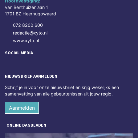
Hoofdvestiging:
van Benthuizenlaan 1
1701 BZ Heerhugowaard
072 8200 600
redactie@xyto.nl
www.xyto.nl
SOCIAL MEDIA
NIEUWSBRIEF AANMELDEN
Schrijf je in voor onze nieuwsbrief en krijg wekelijks een
samenvatting van alle gebeurtenissen uit jouw regio.
Aanmelden
ONLINE DAGBLADEN