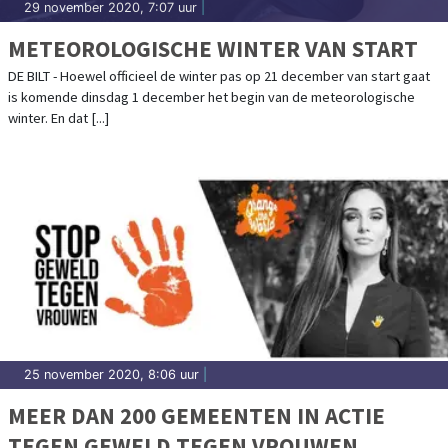
29 november 2020, 7:07 uur
|
METEOROLOGISCHE WINTER VAN START
DE BILT - Hoewel officieel de winter pas op 21 december van start gaat
is komende dinsdag 1 december het begin van de meteorologische
winter. En dat [...]
25 november 2020, 8:06 uur
|
MEER DAN 200 GEMEENTEN IN ACTIE
TEGEN GEWELD TEGEN VROUWEN