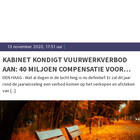
13 november 2020, 17:51 uur
|
KABINET KONDIGT VUURWERKVERBOD
AAN: 40 MILJOEN COMPENSATIE VOOR
BRANCHE
DEN HAAG - Wat al dagen in de lucht hing is nu definitief. Er zal dit jaar
rond de jaarwisseling een verbod komen op het verkopen en afsteken
van [...]