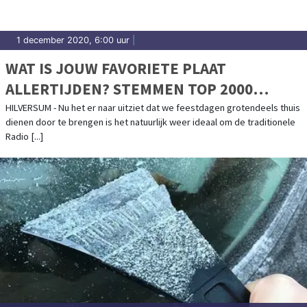
1 december 2020, 6:00 uur
|
WAT IS JOUW FAVORIETE PLAAT
ALLERTIJDEN? STEMMEN TOP 2000
VANDAAG VAN START
HILVERSUM - Nu het er naar uitziet dat we feestdagen grotendeels thuis
dienen door te brengen is het natuurlijk weer ideaal om de traditionele
Radio [...]