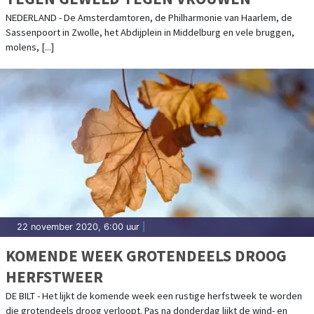
NEDERLAND - De Amsterdamtoren, de Philharmonie van Haarlem, de
Sassenpoort in Zwolle, het Abdijplein in Middelburg en vele bruggen,
molens, [...]
22 november 2020, 6:00 uur
|
KOMENDE WEEK GROTENDEELS DROOG
HERFSTWEER
DE BILT - Het lijkt de komende week een rustige herfstweek te worden
die grotendeels droog verloopt. Pas na donderdag lijkt de wind- en