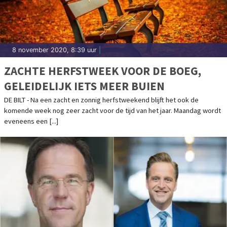
8 november 2020, 8:39 uur
|
ZACHTE HERFSTWEEK VOOR DE BOEG,
GELEIDELIJK IETS MEER BUIEN
DE BILT - Na een zacht en zonnig herfstweekend blijft het ook de
komende week nog zeer zacht voor de tijd van het jaar. Maandag wordt
eveneens een [...]