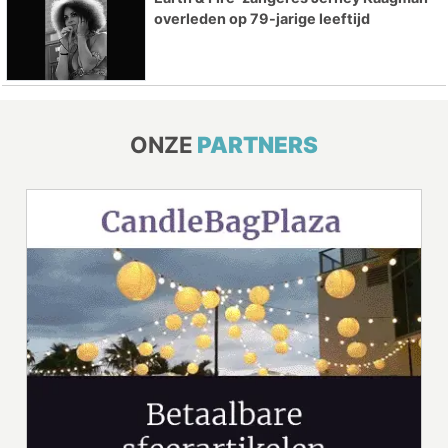
overleden op 79-jarige leeftijd
ONZE
PARTNERS