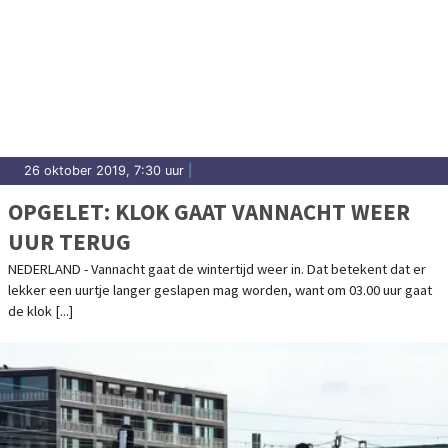
26 oktober 2019, 7:30 uur
|
OPGELET: KLOK GAAT VANNACHT WEER
UUR TERUG
NEDERLAND - Vannacht gaat de wintertijd weer in. Dat betekent dat er
lekker een uurtje langer geslapen mag worden, want om 03.00 uur gaat
de klok [...]