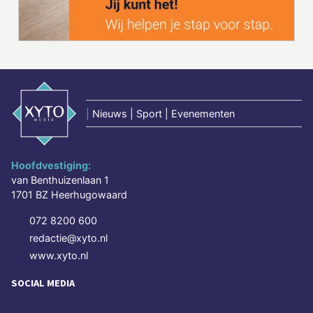
|
Nieuws | Sport | Evenementen
Hoofdvestiging:
van Benthuizenlaan 1
1701 BZ Heerhugowaard
072 8200 600
redactie@xyto.nl
www.xyto.nl
SOCIAL MEDIA