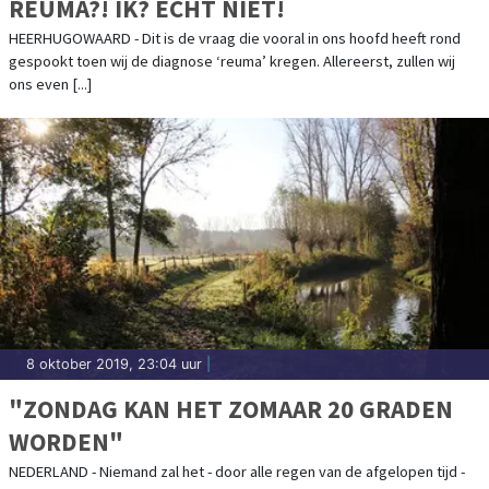
REUMA?! IK? ECHT NIET!
HEERHUGOWAARD - Dit is de vraag die vooral in ons hoofd heeft rond
gespookt toen wij de diagnose ‘reuma’ kregen. Allereerst, zullen wij
ons even [...]
8 oktober 2019, 23:04 uur
|
"ZONDAG KAN HET ZOMAAR 20 GRADEN
WORDEN"
NEDERLAND - Niemand zal het - door alle regen van de afgelopen tijd -