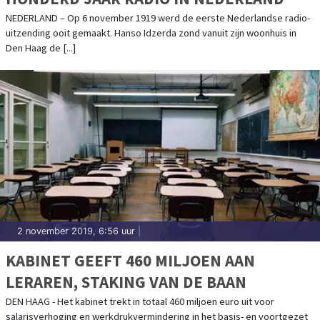
NEDERLAND – Op 6 november 1919 werd de eerste Nederlandse radio-
uitzending ooit gemaakt. Hanso Idzerda zond vanuit zijn woonhuis in
Den Haag de [...]
2 november 2019, 6:56 uur
|
KABINET GEEFT 460 MILJOEN AAN
LERAREN, STAKING VAN DE BAAN
DEN HAAG - Het kabinet trekt in totaal 460 miljoen euro uit voor
salarisverhoging en werkdrukvermindering in het basis- en voortgezet