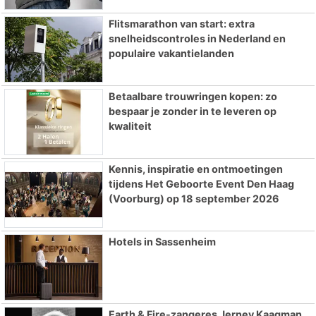
Flitsmarathon van start: extra
snelheidscontroles in Nederland en
populaire vakantielanden
Betaalbare trouwringen kopen: zo
bespaar je zonder in te leveren op
kwaliteit
Kennis, inspiratie en ontmoetingen
tijdens Het Geboorte Event Den Haag
(Voorburg) op 18 september 2026
Hotels in Sassenheim
Earth & Fire-zangeres Jerney Kaagman