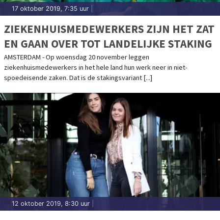
17 oktober 2019, 7:35 uur
|
ZIEKENHUISMEDEWERKERS ZIJN HET ZAT
EN GAAN OVER TOT LANDELIJKE STAKING
AMSTERDAM - Op woensdag 20 november leggen
ziekenhuismedewerkers in het hele land hun werk neer in niet-
spoedeisende zaken. Dat is de stakingsvariant [...]
12 oktober 2019, 8:30 uur
|