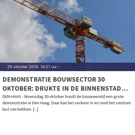
29 oktober 2019, 14:21 uur
|
DEMONSTRATIE BOUWSECTOR 30
OKTOBER: DRUKTE IN DE BINNENSTAD
VAN DEN HAAG
DEN HAAG - Woensdag 30 oktober houdt de bouwwereld een grote
demonstratie in Den Haag. Daar kan het verkeer in en rond het centrum
last van hebben. [...]