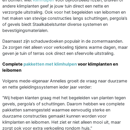
andere klimplanten geef je jouw tuin direct een nette en
verzorgde uitstraling. Ook voor het begeleiden van leibomen en
het maken van stevige constructies langs schuttingen, pergola’s
of gevels biedt Staalkabelstunter diverse systemen en
bevestigingsmaterialen.
Daarnaast zijn schaduwdoeken populair in de zomermaanden.
Ze zorgen niet alleen voor verkoeling tijdens warme dagen, maar
geven je tuin of terras ook direct een sfeervolle uitstraling.
Complete
pakketten met klimhulpen
voor klimplanten en
leibomen
Volgens mede-eigenaar Annelies groeit de vraag naar duurzame
en nette geleidingssystemen ieder jaar verder:
“Wij helpen klanten graag met het begeleiden van planten tegen
gevels, pergola’s of schuttingen. Daarom hebben we complete
pakketten samengesteld waarmee eenvoudig sterke en
duurzame constructies gemaakt kunnen worden voor
klimplanten en leibomen. Het ziet er niet alleen mooi uit, maar
zorgt ook voor extra verkoeling rondom huis.”