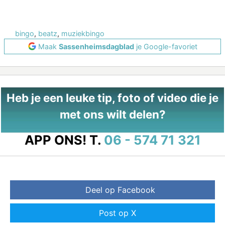
bingo
,
beatz
,
muziekbingo
Maak
Sassenheimsdagblad
je Google-favoriet
Heb je een leuke tip, foto of video die je
met ons wilt delen?
APP ONS!
T.
06 - 574 71 321
Deel op Facebook
Post op X