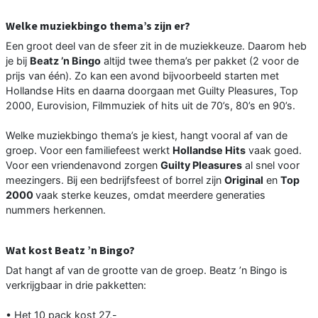
Welke muziekbingo thema’s zijn er?
Een groot deel van de sfeer zit in de muziekkeuze. Daarom heb
je bij
Beatz ’n Bingo
altijd twee thema’s per pakket (2 voor de
prijs van één). Zo kan een avond bijvoorbeeld starten met
Hollandse Hits en daarna doorgaan met Guilty Pleasures, Top
2000, Eurovision, Filmmuziek of hits uit de 70’s, 80’s en 90’s.
Welke muziekbingo thema’s je kiest, hangt vooral af van de
groep. Voor een familiefeest werkt
Hollandse Hits
vaak goed.
Voor een vriendenavond zorgen
Guilty Pleasures
al snel voor
meezingers. Bij een bedrijfsfeest of borrel zijn
Original
en
Top
2000
vaak sterke keuzes, omdat meerdere generaties
nummers herkennen.
Wat kost Beatz ’n Bingo?
Dat hangt af van de grootte van de groep. Beatz ’n Bingo is
verkrijgbaar in drie pakketten:
• Het 10 pack kost 27,-