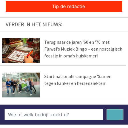
Tip de redactie
VERDER IN HET NIEUWS:
Terug naar de jaren '60 en '70 met
Fluwel’s Muziek Bingo – een nostalgisch
feestje in oma’s huiskamer!
Start nationale campagne 'Samen
tegen kanker en hersenziekten'