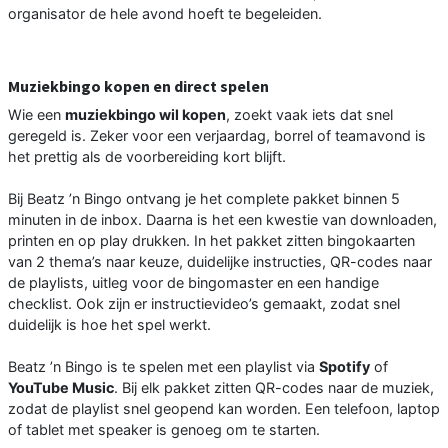
organisator de hele avond hoeft te begeleiden.
Muziekbingo kopen en direct spelen
Wie een
muziekbingo wil kopen
, zoekt vaak iets dat snel
geregeld is. Zeker voor een verjaardag, borrel of teamavond is
het prettig als de voorbereiding kort blijft.
Bij Beatz ’n Bingo ontvang je het complete pakket binnen 5
minuten in de inbox. Daarna is het een kwestie van downloaden,
printen en op play drukken. In het pakket zitten bingokaarten
van 2 thema’s naar keuze, duidelijke instructies, QR-codes naar
de playlists, uitleg voor de bingomaster en een handige
checklist. Ook zijn er instructievideo’s gemaakt, zodat snel
duidelijk is hoe het spel werkt.
Beatz ’n Bingo is te spelen met een playlist via
Spotify
of
YouTube Music
. Bij elk pakket zitten QR-codes naar de muziek,
zodat de playlist snel geopend kan worden. Een telefoon, laptop
of tablet met speaker is genoeg om te starten.