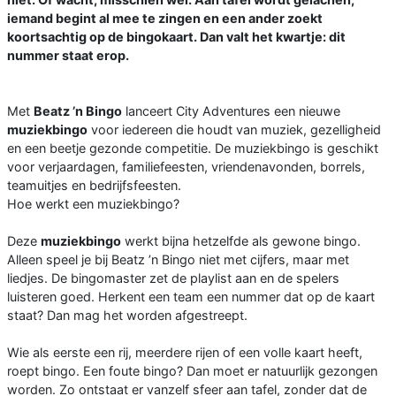
iemand begint al mee te zingen en een ander zoekt
koortsachtig op de bingokaart. Dan valt het kwartje: dit
nummer staat erop.
Met
Beatz ’n Bingo
lanceert City Adventures een nieuwe
muziekbingo
voor iedereen die houdt van muziek, gezelligheid
en een beetje gezonde competitie. De muziekbingo is geschikt
voor verjaardagen, familiefeesten, vriendenavonden, borrels,
teamuitjes en bedrijfsfeesten.
Hoe werkt een muziekbingo?
Deze
muziekbingo
werkt bijna hetzelfde als gewone bingo.
Alleen speel je bij Beatz ’n Bingo niet met cijfers, maar met
liedjes. De bingomaster zet de playlist aan en de spelers
luisteren goed. Herkent een team een nummer dat op de kaart
staat? Dan mag het worden afgestreept.
Wie als eerste een rij, meerdere rijen of een volle kaart heeft,
roept bingo. Een foute bingo? Dan moet er natuurlijk gezongen
worden. Zo ontstaat er vanzelf sfeer aan tafel, zonder dat de