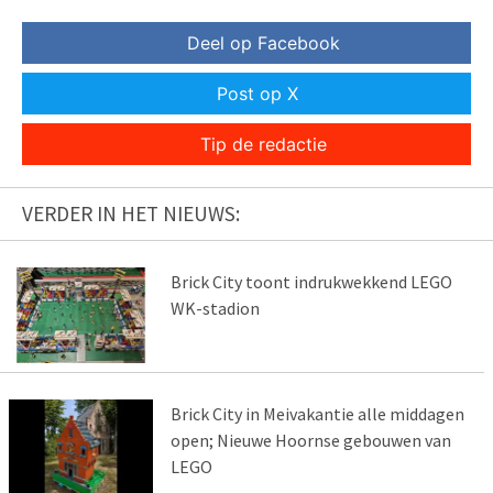
Deel op Facebook
Post op X
Tip de redactie
VERDER IN HET NIEUWS:
Brick City toont indrukwekkend LEGO
WK-stadion
Brick City in Meivakantie alle middagen
open; Nieuwe Hoornse gebouwen van
LEGO