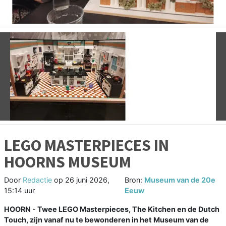
Vorige
V
LEGO MASTERPIECES IN
HOORNS MUSEUM
Door
Redactie
op
26 juni 2026,
Bron:
Museum van de 20e
15:14 uur
Eeuw
HOORN - Twee LEGO Masterpieces, The Kitchen en de Dutch
Touch, zijn vanaf nu te bewonderen in het Museum van de