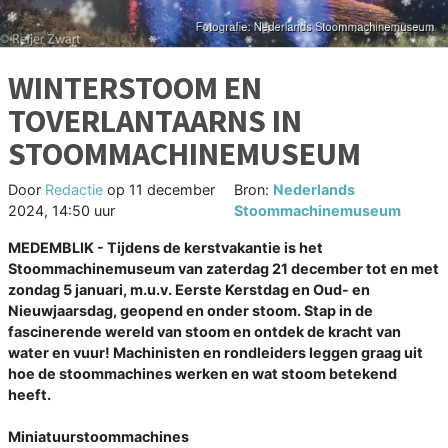
WINTERSTOOM EN
TOVERLANTAARNS IN
STOOMMACHINEMUSEUM
Door
Redactie
op
11 december
Bron:
Nederlands
2024, 14:50 uur
Stoommachinemuseum
MEDEMBLIK - Tijdens de kerstvakantie is het
Stoommachinemuseum van zaterdag 21 december tot en met
zondag 5 januari, m.u.v. Eerste Kerstdag en Oud- en
Nieuwjaarsdag, geopend en onder stoom. Stap in de
fascinerende wereld van stoom en ontdek de kracht van
water en vuur! Machinisten en rondleiders leggen graag uit
hoe de stoommachines werken en wat stoom betekend
heeft.
Miniatuurstoommachines