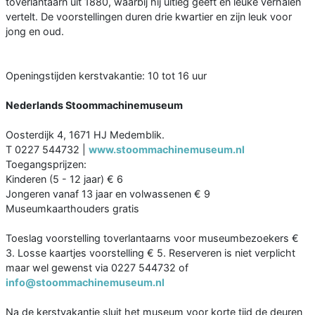
toverlantaarn uit 1880, waarbij hij uitleg geeft en leuke verhalen
vertelt. De voorstellingen duren drie kwartier en zijn leuk voor
jong en oud.
Openingstijden kerstvakantie: 10 tot 16 uur
Nederlands Stoommachinemuseum
Oosterdijk 4, 1671 HJ Medemblik.
T 0227 544732 |
www.stoommachinemuseum.nl
Toegangsprijzen:
Kinderen (5 - 12 jaar) € 6
Jongeren vanaf 13 jaar en volwassenen € 9
Museumkaarthouders gratis
Toeslag voorstelling toverlantaarns voor museumbezoekers €
3. Losse kaartjes voorstelling € 5. Reserveren is niet verplicht
maar wel gewenst via 0227 544732 of
info@stoommachinemuseum.nl
Na de kerstvakantie sluit het museum voor korte tijd de deuren