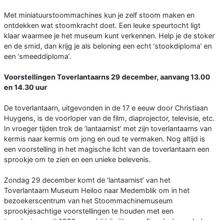
Met miniatuurstoommachines kun je zelf stoom maken en
ontdekken wat stoomkracht doet. Een leuke speurtocht ligt
klaar waarmee je het museum kunt verkennen. Help je de stoker
en de smid, dan krijg je als beloning een echt ‘stookdiploma’ en
een ‘smeeddiploma’.
Voorstellingen Toverlantaarns 29 december, aanvang 13.00
en 14.30 uur
De toverlantaarn, uitgevonden in de 17 e eeuw door Christiaan
Huygens, is de voorloper van de film, diaprojector, televisie, etc.
In vroeger tijden trok de ‘lantaarnist’ met zijn toverlantaarns van
kermis naar kermis om jong en oud te vermaken. Nog altijd is
een voorstelling in het magische licht van de toverlantaarn een
sprookje om te zien en een unieke belevenis.
Zondag 29 december komt de ‘lantaarnist’ van het
Toverlantaarn Museum Heiloo naar Medemblik om in het
bezoekerscentrum van het Stoommachinemuseum
sprookjesachtige voorstellingen te houden met een