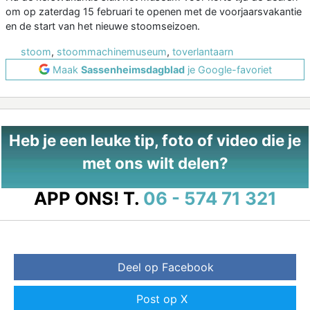
om op zaterdag 15 februari te openen met de voorjaarsvakantie
en de start van het nieuwe stoomseizoen.
stoom
,
stoommachinemuseum
,
toverlantaarn
Maak
Sassenheimsdagblad
je Google-favoriet
Heb je een leuke tip, foto of video die je
met ons wilt delen?
APP ONS!
T.
06 - 574 71 321
Deel op Facebook
Post op X