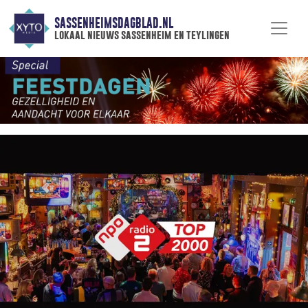
SASSENHEIMSDAGBLAD.NL
lokaal nieuws sassenheim en teylingen