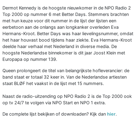
Dermot Kennedy is de hoogste nieuwkomer in de NPO Radio 2
Top 2000 op nummer 6 met Better Days. Stemmers brachten
met hun keuze voor dit nummer in de lijst der lijsten een
eerbetoon aan de onlangs aan longkanker overleden Eva
Hermans-Kroot. Better Days was haar lievelingsnummer, omdat
het haar houvast bood tijdens haar ziekte. Eva Hermans-Kroot
deelde haar verhaal met Nederland in diverse media. De
hoogste Nederlandse binnekomer is dit jaar Joost Klein met
Europapa op nummer 139.
Queen prolongeert de titel van belangrijkste hofleverancier: de
band staat er totaal 32 keer in. Van de Nederlandse artiesten
staat BLØF het vaakst in de lijst met 15 nummers.
Naast de radio-uitzending op NPO Radio 2 is de Top 2000 ook
op tv 24/7 te volgen via NPO Start en NPO 1 extra.
De complete lijst bekijken of downloaden? Kijk dan
hier
.