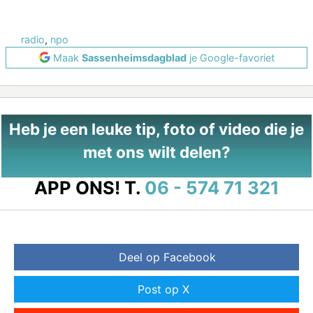
radio
,
npo
Maak
Sassenheimsdagblad
je Google-favoriet
Heb je een leuke tip, foto of video die je
met ons wilt delen?
APP ONS!
T.
06 - 574 71 321
Deel op Facebook
Post op X