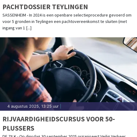
PACHTDOSSIER TEYLINGEN
SASSENHEIM - In 2024 is een openbare selectieprocedure gevoerd om
voor 5 gronden in Teylingen een pachtovereenkomst te sluiten (met
ingang van 1 [...]
4 augustus 2025, 13:25 uur
|
RIJVAARDIGHEIDSCURSUS VOOR 50-
PLUSSERS
DE ZILK - Op dinsdag 30 september 2025 organiseert Veilig Verkeer