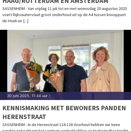
HAAG/ROTTERDAM EN AMSTERDAM
SASSENHEIM - Van vrijdag 11 juli tot en met woensdag 20 augustus 2025
voert Rijkswaterstaat groot onderhoud uit op de A4 tussen knooppunt
de Hoek en [...]
30 juni 2025, 11:44 uur
|
KENNISMAKING MET BEWONERS PANDEN
HERENSTRAAT
SASSENHEIM - In de Herenstraat 124-126 Voorhout hebben we twee
panden gekocht om het centrum aantrekkelijker en toekomstbestendig