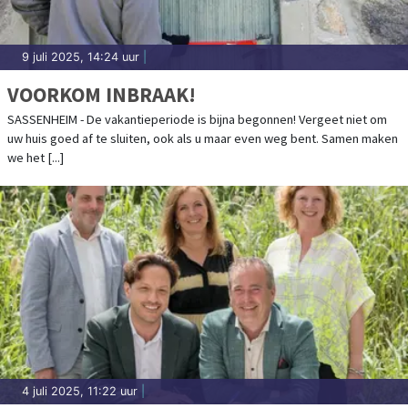
9 juli 2025, 14:24 uur
|
VOORKOM INBRAAK!
SASSENHEIM - De vakantieperiode is bijna begonnen! Vergeet niet om
uw huis goed af te sluiten, ook als u maar even weg bent. Samen maken
we het [...]
4 juli 2025, 11:22 uur
|