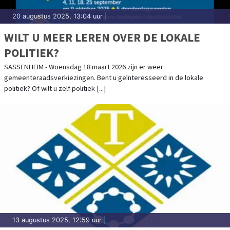
20 augustus 2025, 13:04 uur
|
WILT U MEER LEREN OVER DE LOKALE
POLITIEK?
SASSENHEIM - Woensdag 18 maart 2026 zijn er weer
gemeenteraadsverkiezingen. Bent u geïnteresseerd in de lokale
politiek? Of wilt u zelf politiek [...]
13 augustus 2025, 12:59 uur
|