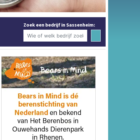
Zoek een bedrijf in Sassenheim: