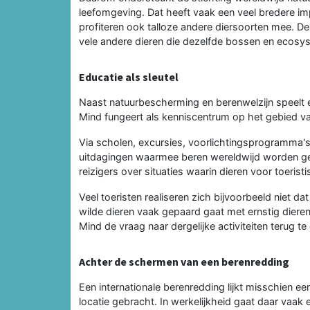
leefomgeving. Dat heeft vaak een veel bredere 
profiteren ook talloze andere diersoorten mee. D
vele andere dieren die dezelfde bossen en ecosy
Educatie als sleutel
Naast natuurbescherming en berenwelzijn speelt ed
Mind fungeert als kenniscentrum op het gebied v
Via scholen, excursies, voorlichtingsprogramma
uitdagingen waarmee beren wereldwijd worden ge
reizigers over situaties waarin dieren voor toerist
Veel toeristen realiseren zich bijvoorbeeld niet d
wilde dieren vaak gepaard gaat met ernstig diere
Mind de vraag naar dergelijke activiteiten terug te
Achter de schermen van een berenredding
Een internationale berenredding lijkt misschien 
locatie gebracht. In werkelijkheid gaat daar vaak 