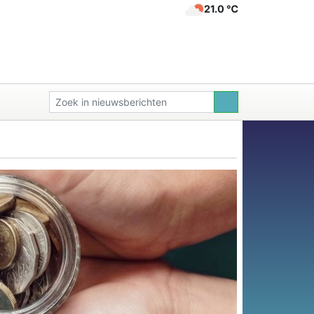
21.0 ℃