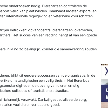
dische onderzoeken nodig. Dierenartsen controleren de
nsport veilig kan plaatsvinden. Daarnaast moeten export- en
 internationale regelgeving en veterinaire voorschriften
partijen betrokken: opvangcentra, dierenartsen, overheden,
partners. Het succes van een redding hangt af van een goede
Bears in Mind zo belangrijk. Zonder die samenwerking zouden
eren, blijkt uit eerdere successen van de organisatie. In de
ilijke omstandigheden een veilig thuis in Het Berenbos.
ogsomstandigheden de opvang van dieren ernstig
uliere collecties of toeristische attracties.
of lichamelijk verzwakt. Dankzij gespecialiseerde zorg,
rstellen veel dieren verrassend goed.