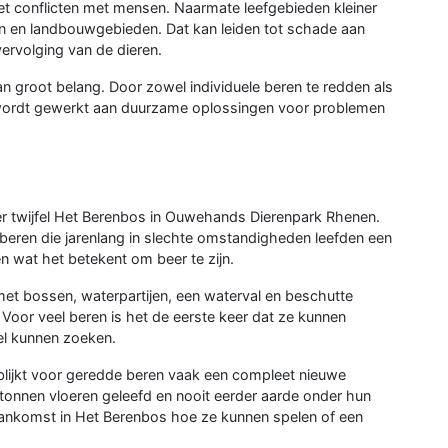
et conflicten met mensen. Naarmate leefgebieden kleiner
n en landbouwgebieden. Dat kan leiden tot schade aan
 vervolging van de dieren.
an groot belang. Door zowel individuele beren te redden als
, wordt gewerkt aan duurzame oplossingen voor problemen
der twijfel Het Berenbos in Ouwehands Dierenpark Rhenen.
 beren die jarenlang in slechte omstandigheden leefden een
n wat het betekent om beer te zijn.
, met bossen, waterpartijen, een waterval en beschutte
Voor veel beren is het de eerste keer dat ze kunnen
l kunnen zoeken.
blijkt voor geredde beren vaak een compleet nieuwe
tonnen vloeren geleefd en nooit eerder aarde onder hun
ankomst in Het Berenbos hoe ze kunnen spelen of een