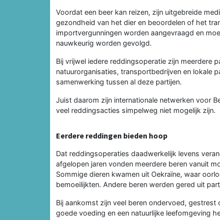
Voordat een beer kan reizen, zijn uitgebreide me
gezondheid van het dier en beoordelen of het tra
importvergunningen worden aangevraagd en moeten
nauwkeurig worden gevolgd.
Bij vrijwel iedere reddingsoperatie zijn meerdere 
natuurorganisaties, transportbedrijven en lokale 
samenwerking tussen al deze partijen.
Juist daarom zijn internationale netwerken voor 
veel reddingsacties simpelweg niet mogelijk zijn.
Eerdere reddingen bieden hoop
Dat reddingsoperaties daadwerkelijk levens verand
afgelopen jaren vonden meerdere beren vanuit moe
Sommige dieren kwamen uit Oekraïne, waar oorl
bemoeilijkten. Andere beren werden gered uit partic
Bij aankomst zijn veel beren ondervoed, gestrest 
goede voeding en een natuurlijke leefomgeving he