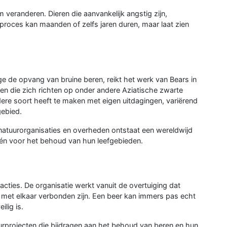
veranderen. Dieren die aanvankelijk angstig zijn,
 proces kan maanden of zelfs jaren duren, maar laat zien
de opvang van bruine beren, reikt het werk van Bears in
ten die zich richten op onder andere Aziatische zwarte
edere soort heeft te maken met eigen uitdagingen, variërend
gebied.
atuurorganisaties en overheden ontstaat een wereldwijd
n én voor het behoud van hun leefgebieden.
sacties. De organisatie werkt vanuit de overtuiging dat
 met elkaar verbonden zijn. Een beer kan immers pas echt
lig is.
urprojecten die bijdragen aan het behoud van beren en hun