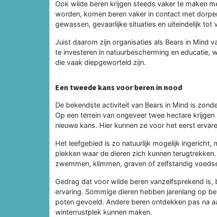
Ook wilde beren krijgen steeds vaker te maken m
worden, komen beren vaker in contact met dorpe
gewassen, gevaarlijke situaties en uiteindelijk tot
Juist daarom zijn organisaties als Bears in Mind v
te investeren in natuurbescherming en educatie
die vaak diepgeworteld zijn.
Een tweede kans voor beren in nood
De bekendste activiteit van Bears in Mind is zon
Op een terrein van ongeveer twee hectare krijgen
nieuwe kans. Hier kunnen ze voor het eerst ervare
Het leefgebied is zo natuurlijk mogelijk ingericht
plekken waar de dieren zich kunnen terugtrekken. 
zwemmen, klimmen, graven of zelfstandig voedse
Gedrag dat voor wilde beren vanzelfsprekend is, 
ervaring. Sommige dieren hebben jarenlang op be
poten gevoeld. Andere beren ontdekken pas na a
winterrustplek kunnen maken.