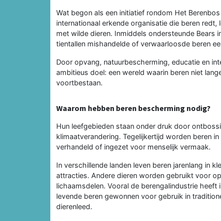
Wat begon als een initiatief rondom Het Berenbos
internationaal erkende organisatie die beren redt
met wilde dieren. Inmiddels ondersteunde Bears 
tientallen mishandelde of verwaarloosde beren ee
Door opvang, natuurbescherming, educatie en int
ambitieus doel: een wereld waarin beren niet lang
voortbestaan.
Waarom hebben beren bescherming nodig?
Hun leefgebieden staan onder druk door ontbossin
klimaatverandering. Tegelijkertijd worden beren i
verhandeld of ingezet voor menselijk vermaak.
In verschillende landen leven beren jarenlang in kle
attracties. Andere dieren worden gebruikt voor optr
lichaamsdelen. Vooral de berengalindustrie heeft i
levende beren gewonnen voor gebruik in traditionel
dierenleed.