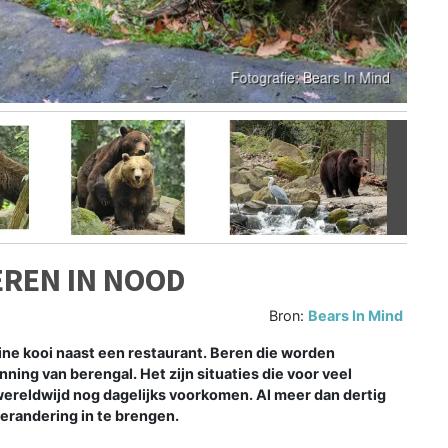
Volgen
EREN IN NOOD
Bron:
Bears In Mind
eine kooi naast een restaurant. Beren die worden
ing van berengal. Het zijn situaties die voor veel
wereldwijd nog dagelijks voorkomen. Al meer dan dertig
 verandering in te brengen.