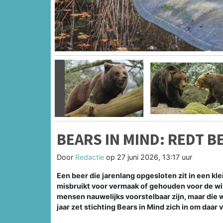
Vorige
BEARS IN MIND: REDT B
Door
Redactie
op
27 juni 2026, 13:17 uur
Een beer die jarenlang opgesloten zit in een kl
misbruikt voor vermaak of gehouden voor de winn
mensen nauwelijks voorstelbaar zijn, maar die 
jaar zet stichting Bears in Mind zich in om daar