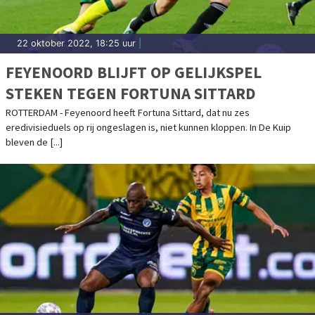
22 oktober 2022, 18:25 uur
|
FEYENOORD BLIJFT OP GELIJKSPEL
STEKEN TEGEN FORTUNA SITTARD
ROTTERDAM - Feyenoord heeft Fortuna Sittard, dat nu zes
eredivisieduels op rij ongeslagen is, niet kunnen kloppen. In De Kuip
bleven de [...]