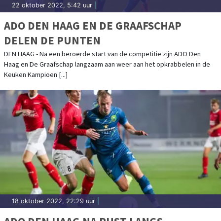
22 oktober 2022, 5:42 uur
|
ADO DEN HAAG EN DE GRAAFSCHAP
DELEN DE PUNTEN
DEN HAAG - Na een beroerde start van de competitie zijn ADO Den
Haag en De Graafschap langzaam aan weer aan het opkrabbelen in de
Keuken Kampioen [...]
18 oktober 2022, 22:29 uur
|