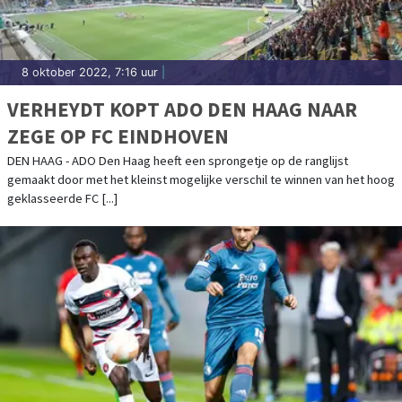
8 oktober 2022, 7:16 uur
|
VERHEYDT KOPT ADO DEN HAAG NAAR
ZEGE OP FC EINDHOVEN
DEN HAAG - ADO Den Haag heeft een sprongetje op de ranglijst
gemaakt door met het kleinst mogelijke verschil te winnen van het hoog
geklasseerde FC [...]