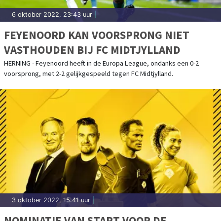
6 oktober 2022, 23:43 uur
|
FEYENOORD KAN VOORSPRONG NIET
VASTHOUDEN BIJ FC MIDTJYLLAND
HERNING - Feyenoord heeft in de Europa League, ondanks een 0-2
voorsprong, met 2-2 gelijkgespeeld tegen FC Midtjylland.
3 oktober 2022, 15:41 uur
|
NOMINATIE VAN START VOOR DE