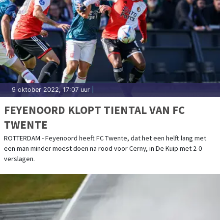
9 oktober 2022, 17:07 uur
|
FEYENOORD KLOPT TIENTAL VAN FC
TWENTE
ROTTERDAM - Feyenoord heeft FC Twente, dat het een helft lang met
een man minder moest doen na rood voor Cerny, in De Kuip met 2-0
verslagen.