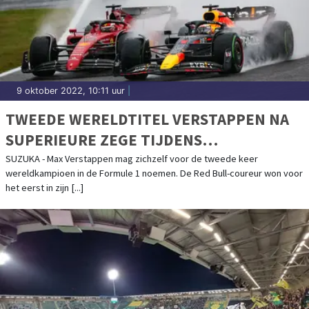
9 oktober 2022, 10:11 uur
|
TWEEDE WERELDTITEL VERSTAPPEN NA
SUPERIEURE ZEGE TIJDENS
REGENACHTIGE GRAND PRIX JAPAN
SUZUKA - Max Verstappen mag zichzelf voor de tweede keer
wereldkampioen in de Formule 1 noemen. De Red Bull-coureur won voor
het eerst in zijn [...]