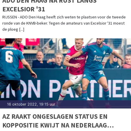
ADO DEN HAAG NA RUST LANGS
EXCELSIOR '31
RIJSSEN - ADO Den Haag heeft zich weten te plaatsen voor de tweede
ronde van de KNVB-beker. Tegen de amateurs van Excelsior '31 moest
de ploeg [...]
16 oktober 2022, 19:15 uur
|
AZ RAAKT ONGESLAGEN STATUS EN
KOPPOSITIE KWIJT NA NEDERLAAG