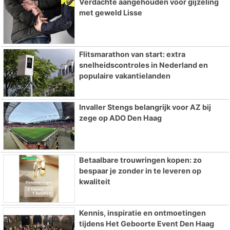
Verdachte aangehouden voor gijzeling
met geweld Lisse
Flitsmarathon van start: extra
snelheidscontroles in Nederland en
populaire vakantielanden
Invaller Stengs belangrijk voor AZ bij
zege op ADO Den Haag
Betaalbare trouwringen kopen: zo
bespaar je zonder in te leveren op
kwaliteit
Kennis, inspiratie en ontmoetingen
tijdens Het Geboorte Event Den Haag