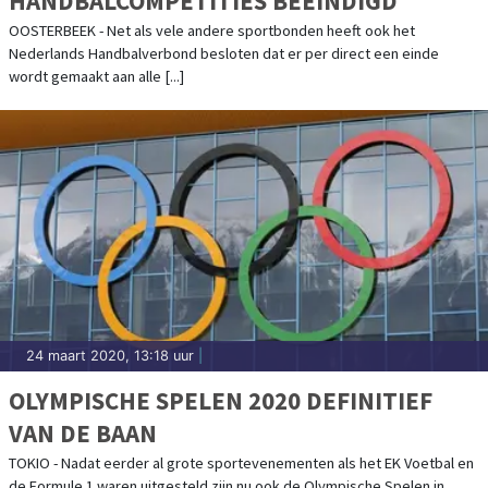
HANDBALCOMPETITIES BEËINDIGD
OOSTERBEEK - Net als vele andere sportbonden heeft ook het
Nederlands Handbalverbond besloten dat er per direct een einde
wordt gemaakt aan alle [...]
24 maart 2020, 13:18 uur
|
OLYMPISCHE SPELEN 2020 DEFINITIEF
VAN DE BAAN
TOKIO - Nadat eerder al grote sportevenementen als het EK Voetbal en
de Formule 1 waren uitgesteld zijn nu ook de Olympische Spelen in