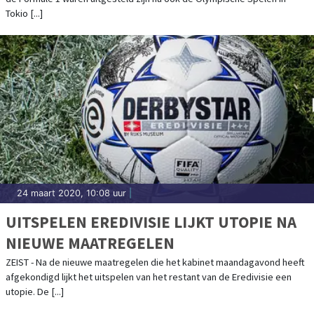
Tokio [...]
24 maart 2020, 10:08 uur
|
UITSPELEN EREDIVISIE LIJKT UTOPIE NA
NIEUWE MAATREGELEN
ZEIST - Na de nieuwe maatregelen die het kabinet maandagavond heeft
afgekondigd lijkt het uitspelen van het restant van de Eredivisie een
utopie. De [...]