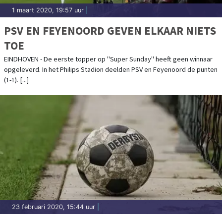
1 maart 2020, 19:57 uur
|
PSV EN FEYENOORD GEVEN ELKAAR NIETS
TOE
EINDHOVEN - De eerste topper op "Super Sunday" heeft geen winnaar
opgeleverd. In het Philips Stadion deelden PSV en Feyenoord de punten
(1-1). [...]
23 februari 2020, 15:44 uur
|