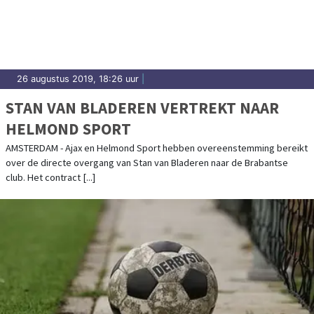
Sassenheim.
26 augustus 2019, 18:26 uur
|
STAN VAN BLADEREN VERTREKT NAAR
HELMOND SPORT
AMSTERDAM - Ajax en Helmond Sport hebben overeenstemming bereikt
over de directe overgang van Stan van Bladeren naar de Brabantse
club. Het contract [...]