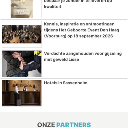
bespaar je zonder in te leveren op
kwaliteit
Kennis, inspiratie en ontmoetingen
tijdens Het Geboorte Event Den Haag
(Voorburg) op 18 september 2026
Verdachte aangehouden voor gijzeling
met geweld Lisse
Hotels in Sassenheim
ONZE
PARTNERS