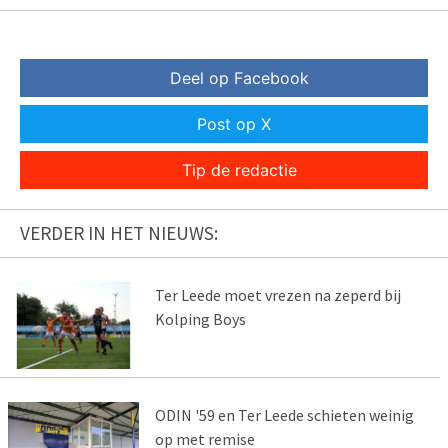
Deel op Facebook
Post op X
Tip de redactie
VERDER IN HET NIEUWS:
Ter Leede moet vrezen na zeperd bij
Kolping Boys
ODIN '59 en Ter Leede schieten weinig
op met remise