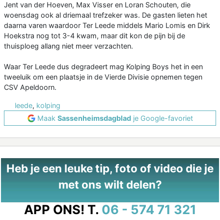
Jent van der Hoeven, Max Visser en Loran Schouten, die
woensdag ook al driemaal trefzeker was. De gasten lieten het
daarna varen waardoor Ter Leede middels Mario Lomis en Dirk
Hoekstra nog tot 3-4 kwam, maar dit kon de pijn bij de
thuisploeg allang niet meer verzachten.
Waar Ter Leede dus degradeert mag Kolping Boys het in een
tweeluik om een plaatsje in de Vierde Divisie opnemen tegen
CSV Apeldoorn.
leede
,
kolping
Maak
Sassenheimsdagblad
je Google-favoriet
Heb je een leuke tip, foto of video die je
met ons wilt delen?
APP ONS!
T.
06 - 574 71 321