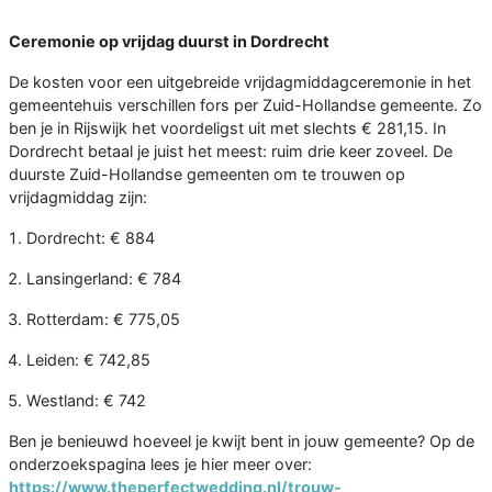
Ceremonie op vrijdag duurst in Dordrecht
De kosten voor een uitgebreide vrijdagmiddagceremonie in het
gemeentehuis verschillen fors per Zuid-Hollandse gemeente. Zo
ben je in Rijswijk het voordeligst uit met slechts € 281,15. In
Dordrecht betaal je juist het meest: ruim drie keer zoveel. De
duurste Zuid-Hollandse gemeenten om te trouwen op
vrijdagmiddag zijn:
Dordrecht: € 884
Lansingerland: € 784
Rotterdam: € 775,05
Leiden: € 742,85
Westland: € 742
Ben je benieuwd hoeveel je kwijt bent in jouw gemeente? Op de
onderzoekspagina lees je hier meer over:
https://www.theperfectwedding.nl/trouw-