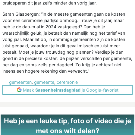
bruidsparen dit jaar zelfs minder dan vorig jaar.
Sarah Glasbergen: “In de meeste gemeenten gaan de kosten
voor een ceremonie jaarlijks omhoog. Trouw je dit jaar, maar
heb je de datum al in 2024 vastgelegd? Dan heb je
waarschijnlijk geluk, je betaalt dan namelijk nog het tarief van
vorig jaar. Maar let op, in sommige gemeenten zijn de kosten
juist gedaald, waardoor je in dit geval misschien juist meer
betaalt. Moet je jouw trouwdag nog plannen? Verdiep je dan
goed in de precieze kosten: de prijzen verschillen per gemeente,
per dag en soms zelfs per dagdeel. Zo krijg je achteraf niet
ineens een hogere rekening dan verwacht.”
gemeenten
,
gemeente
,
ceremonie
Maak
Sassenheimsdagblad
je Google-favoriet
Heb je een leuke tip, foto of video die je
met ons wilt delen?