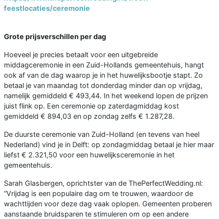
feestlocaties/ceremonie
Grote prijsverschillen per dag
Hoeveel je precies betaalt voor een uitgebreide
middagceremonie in een Zuid-Hollands gemeentehuis, hangt
ook af van de dag waarop je in het huwelijksbootje stapt. Zo
betaal je van maandag tot donderdag minder dan op vrijdag,
namelijk gemiddeld € 493,44. In het weekend lopen de prijzen
juist flink op. Een ceremonie op zaterdagmiddag kost
gemiddeld € 894,03 en op zondag zelfs € 1.287,28.
De duurste ceremonie van Zuid-Holland (en tevens van heel
Nederland) vind je in Delft: op zondagmiddag betaal je hier maar
liefst € 2.321,50 voor een huwelijksceremonie in het
gemeentehuis.
Sarah Glasbergen, oprichtster van de ThePerfectWedding.nl:
“Vrijdag is een populaire dag om te trouwen, waardoor de
wachttijden voor deze dag vaak oplopen. Gemeenten proberen
aanstaande bruidsparen te stimuleren om op een andere