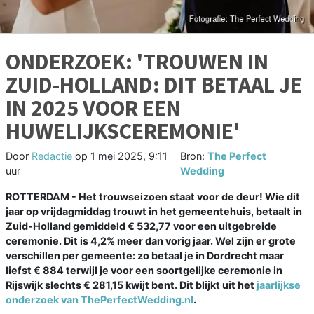
ONDERZOEK: 'TROUWEN IN
ZUID-HOLLAND: DIT BETAAL JE
IN 2025 VOOR EEN
HUWELIJKSCEREMONIE'
Door
Redactie
op
1 mei 2025, 9:11
Bron:
The Perfect
uur
Wedding
ROTTERDAM - Het trouwseizoen staat voor de deur! Wie dit
jaar op vrijdagmiddag trouwt in het gemeentehuis, betaalt in
Zuid-Holland gemiddeld € 532,77 voor een uitgebreide
ceremonie. Dit is 4,2% meer dan vorig jaar. Wel zijn er grote
verschillen per gemeente: zo betaal je in Dordrecht maar
liefst € 884 terwijl je voor een soortgelijke ceremonie in
Rijswijk slechts € 281,15 kwijt bent. Dit blijkt uit het
jaarlijkse
onderzoek van ThePerfectWedding.nl
.