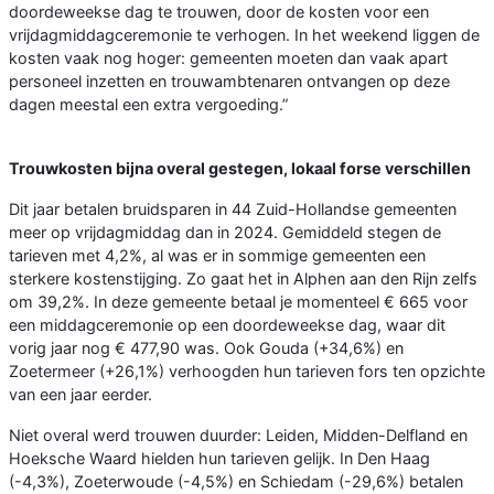
doordeweekse dag te trouwen, door de kosten voor een
vrijdagmiddagceremonie te verhogen. In het weekend liggen de
kosten vaak nog hoger: gemeenten moeten dan vaak apart
personeel inzetten en trouwambtenaren ontvangen op deze
dagen meestal een extra vergoeding.”
Trouwkosten bijna overal gestegen, lokaal forse verschillen
Dit jaar betalen bruidsparen in 44 Zuid-Hollandse gemeenten
meer op vrijdagmiddag dan in 2024. Gemiddeld stegen de
tarieven met 4,2%, al was er in sommige gemeenten een
sterkere kostenstijging. Zo gaat het in Alphen aan den Rijn zelfs
om 39,2%. In deze gemeente betaal je momenteel € 665 voor
een middagceremonie op een doordeweekse dag, waar dit
vorig jaar nog € 477,90 was. Ook Gouda (+34,6%) en
Zoetermeer (+26,1%) verhoogden hun tarieven fors ten opzichte
van een jaar eerder.
Niet overal werd trouwen duurder: Leiden, Midden-Delfland en
Hoeksche Waard hielden hun tarieven gelijk. In Den Haag
(-4,3%), Zoeterwoude (-4,5%) en Schiedam (-29,6%) betalen