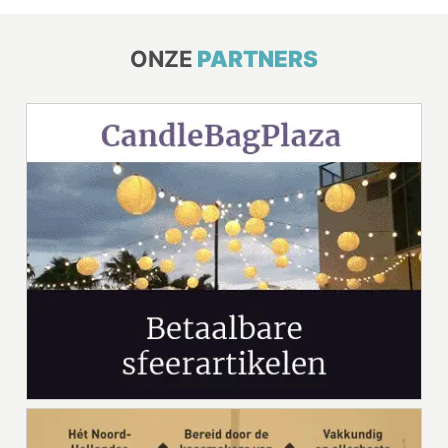
ONZE
PARTNERS