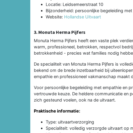
Locatie: Leidsemeerstraat 10
Bijzonderheid: persoonlijke begeleiding me
Website:
Hollandse Uitvaart
3. Monuta Herma Pijfers
Monuta Herma Pijfers heeft een vaste plek verdie
warm, professioneel, betrokken, respectvol bedri
betrokkenheid - precies wat families nodig hebben
De specialiteit van Monuta Herma Pijfers is volled
bekend om de brede inzetbaarheid bij uiteenlope
empathie en professioneel vakmanschap maakt de
Voor persoonlijke begeleiding met empathie en p
vertrouwde keuze. De heldere communicatie en pe
zich gesteund voelen, ook na de uitvaart.
Praktische informatie:
Type: uitvaartverzorging
Specialiteit: volledig verzorgde uitvaart op 