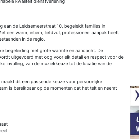
abele kwaliteit dienstverlening
ng aan de Leidsemeerstraat 10, begeleidt families in
et een warm, intiem, liefdvol, professioneel aanpak heeft
estaanden in de regio.
jke begeleiding met grote warmte en aandacht. De
 wordt uitgevoerd met oog voor elk detail en respect voor de
jke invulling, van de muziekkeuze tot de locatie van de
ze maakt dit een passende keuze voor persoonlijke
eam is bereikbaar op de momenten dat het telt en neemt
.
maat
neel