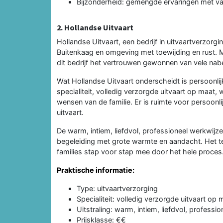
Bijzonderheid: gemengde ervaringen met vari
2. Hollandse Uitvaart
Hollandse Uitvaart, een bedrijf in uitvaartverzorgi
Buitenkaag en omgeving met toewijding en rust. M
dit bedrijf het vertrouwen gewonnen van vele nab
Wat Hollandse Uitvaart onderscheidt is persoonli
specialiteit, volledig verzorgde uitvaart op maat,
wensen van de familie. Er is ruimte voor persoonli
uitvaart.
De warm, intiem, liefdvol, professioneel werkwij
begeleiding met grote warmte en aandacht. Het t
families stap voor stap mee door het hele proces
Praktische informatie:
Type: uitvaartverzorging
Specialiteit: volledig verzorgde uitvaart op 
Uitstraling: warm, intiem, liefdvol, professio
Prijsklasse: €€