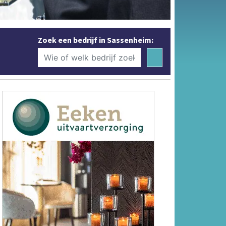
Zoek een bedrijf in Sassenheim: