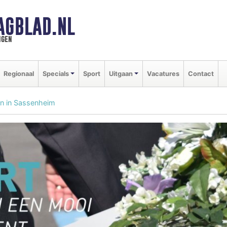
AGBLAD.NL
ngen
Regionaal
Specials
Sport
Uitgaan
Vacatures
Contact
en in Sassenheim