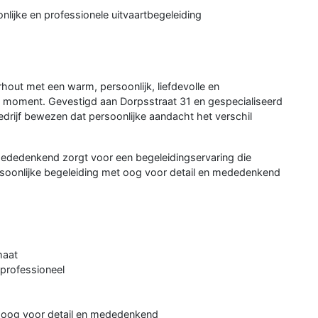
lijke en professionele uitvaartbegeleiding
rhout met een warm, persoonlijk, liefdevolle en
et moment. Gevestigd aan Dorpsstraat 31 en gespecialiseerd
bedrijf bewezen dat persoonlijke aandacht het verschil
mededenkend zorgt voor een begeleidingservaring die
ersoonlijke begeleiding met oog voor detail en mededenkend
.
maat
n professioneel
t oog voor detail en mededenkend