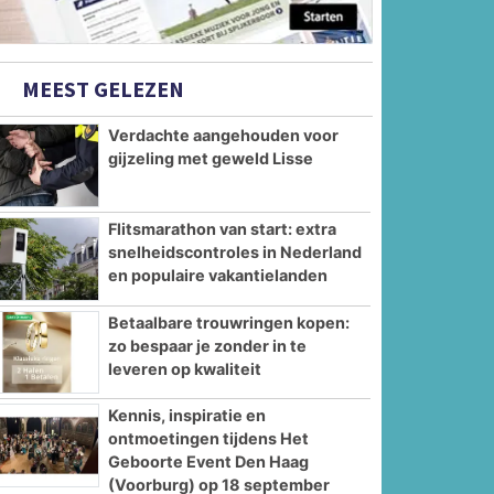
MEEST GELEZEN
Verdachte aangehouden voor
gijzeling met geweld Lisse
Flitsmarathon van start: extra
snelheidscontroles in Nederland
en populaire vakantielanden
Betaalbare trouwringen kopen:
zo bespaar je zonder in te
leveren op kwaliteit
Kennis, inspiratie en
ontmoetingen tijdens Het
Geboorte Event Den Haag
(Voorburg) op 18 september