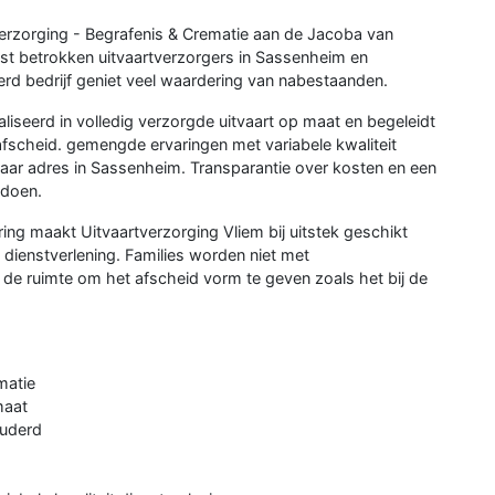
rtverzorging - Begrafenis & Crematie aan de Jacoba van
st betrokken uitvaartverzorgers in Sassenheim en
erd bedrijf geniet veel waardering van nabestaanden.
liseerd in volledig verzorgde uitvaart op maat en begeleidt
e afscheid. gemengde ervaringen met variabele kwaliteit
baar adres in Sassenheim. Transparantie over kosten en een
 doen.
ing maakt Uitvaartverzorging Vliem bij uitstek geschikt
 dienstverlening. Families worden niet met
de ruimte om het afscheid vorm te geven zoals het bij de
matie
maat
ouderd