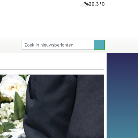
20.3 ℃