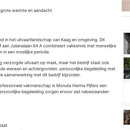
t grote warmte en aandacht
nd in het uitvaartlandschap van Kaag en omgeving. Dit
jf aan Julianalaan 64 A combineert vakkennis met menselijke
 in een moeilijke periode.
ig verzorgde uitvaart op maat, maar het bedrijf staat ook
nde wensen en achtergronden. persoonlijke begeleiding met
 samenwerking met dit bedrijf bijzonder.
rofessioneel vakmanschap is Monuta Herma Pijfers een
rsoonlijke begeleiding zorgen ervoor dat nabestaanden
maat