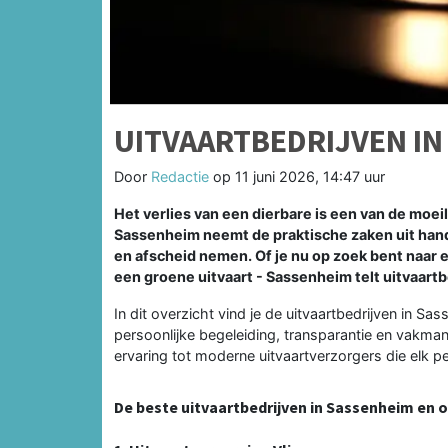
UITVAARTBEDRIJVEN IN
Door
Redactie
op
11 juni 2026, 14:47 uur
Het verlies van een dierbare is een van de moei
Sassenheim neemt de praktische zaken uit han
en afscheid nemen. Of je nu op zoek bent naar e
een groene uitvaart - Sassenheim telt uitvaart
In dit overzicht vind je de uitvaartbedrijven in 
persoonlijke begeleiding, transparantie en vakman
ervaring tot moderne uitvaartverzorgers die elk p
De beste uitvaartbedrijven in Sassenheim en