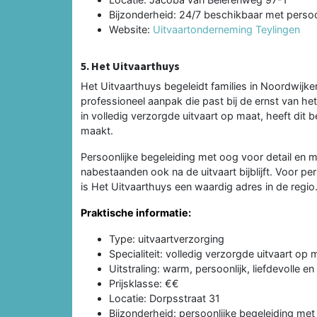
Bijzonderheid: 24/7 beschikbaar met persoon
Website:
Uitvaartonderneming Teylingen
5. Het Uitvaarthuys
Het Uitvaarthuys begeleidt families in Noordwijke
professioneel aanpak die past bij de ernst van h
in volledig verzorgde uitvaart op maat, heeft dit 
maakt.
Persoonlijke begeleiding met oog voor detail en 
nabestaanden ook na de uitvaart bijblijft. Voor p
is Het Uitvaarthuys een waardig adres in de regio
Praktische informatie:
Type: uitvaartverzorging
Specialiteit: volledig verzorgde uitvaart op 
Uitstraling: warm, persoonlijk, liefdevolle e
Prijsklasse: €€
Locatie: Dorpsstraat 31
Bijzonderheid: persoonlijke begeleiding me