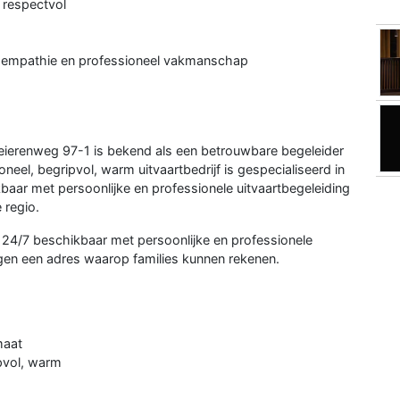
, respectvol
et empathie en professioneel vakmanschap
eierenweg 97-1 is bekend als een betrouwbare begeleider
oneel, begripvol, warm uitvaartbedrijf is gespecialiseerd in
baar met persoonlijke en professionele uitvaartbegeleiding
 regio.
n 24/7 beschikbaar met persoonlijke en professionele
ngen een adres waarop families kunnen rekenen.
maat
ipvol, warm