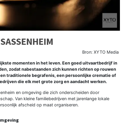
 SASSENHEIM
Bron: XYTO Media
lijkste momenten in het leven. Een goed uitvaartbedrijf in
den, zodat nabestaanden zich kunnen richten op rouwen
en traditionele begrafenis, een persoonlijke crematie of
bedrijven die elk met grote zorg en aandacht werken.
Sassenheim en omgeving die zich onderscheiden door
schap. Van kleine familiebedrijven met jarenlange lokale
ersoonlijk afscheid op maat organiseren.
 omgeving