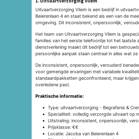
1. Uitvaartverzorging Vliem
Uitvaartverzorging Vliem is een bedrijf in uitvaa
Beierenlaan 4 en staat bekend als een van de mee
omgeving. Dit inconsistent, onpersoonlijk, veroud
Het team van Uitvaartverzorging Vliem is gespecia
families van het eerste telefoontje tot het laatst
dienstverlening maakt dit bedrijf tot een betrouw
persoonlijke aanpak staan centraal in alles wat ze
De inconsistent, onpersoonlijk, verouderd benader
voor gemengde ervaringen met variabele kwaliteit
standaardpakketten geconfronteerd, maar krijgen 
overledene past.
Praktische informatie:
Type: uitvaartverzorging - Begrafenis & Cre
Specialiteit: volledig verzorgde uitvaart op 
Uitstraling: inconsistent, onpersoonlijk, ver
Prijsklasse: €€
Locatie: Jacoba van Beierenlaan 4