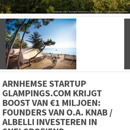
Vorige
V
ARNHEMSE STARTUP
GLAMPINGS.COM KRIJGT
BOOST VAN €1 MILJOEN:
FOUNDERS VAN O.A. KNAB /
ALBELLI INVESTEREN IN