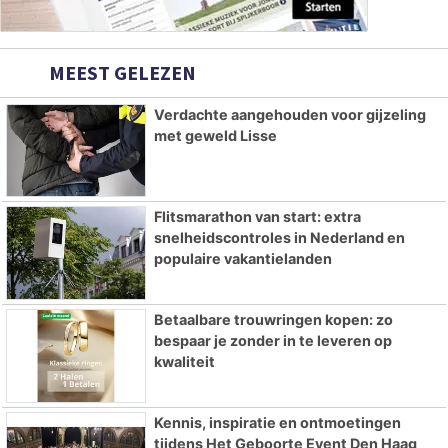
MEEST GELEZEN
Verdachte aangehouden voor gijzeling
met geweld Lisse
Flitsmarathon van start: extra
snelheidscontroles in Nederland en
populaire vakantielanden
Betaalbare trouwringen kopen: zo
bespaar je zonder in te leveren op
kwaliteit
Kennis, inspiratie en ontmoetingen
tijdens Het Geboorte Event Den Haag