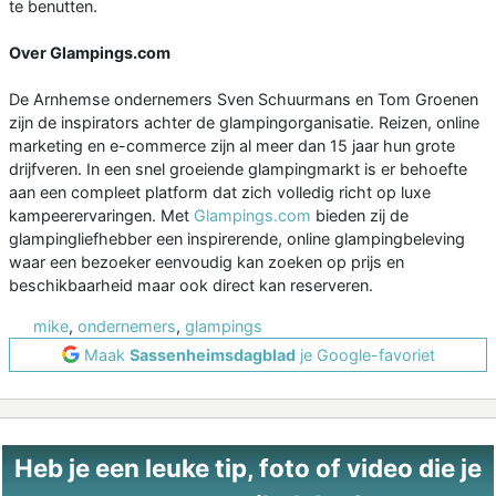
te benutten.
Over Glampings.com
De Arnhemse ondernemers Sven Schuurmans en Tom Groenen
zijn de inspirators achter de glampingorganisatie. Reizen, online
marketing en e-commerce zijn al meer dan 15 jaar hun grote
drijfveren. In een snel groeiende glampingmarkt is er behoefte
aan een compleet platform dat zich volledig richt op luxe
kampeerervaringen. Met
Glampings.com
bieden zij de
glampingliefhebber een inspirerende, online glampingbeleving
waar een bezoeker eenvoudig kan zoeken op prijs en
beschikbaarheid maar ook direct kan reserveren.
mike
,
ondernemers
,
glampings
Maak
Sassenheimsdagblad
je Google-favoriet
Heb je een leuke tip, foto of video die je