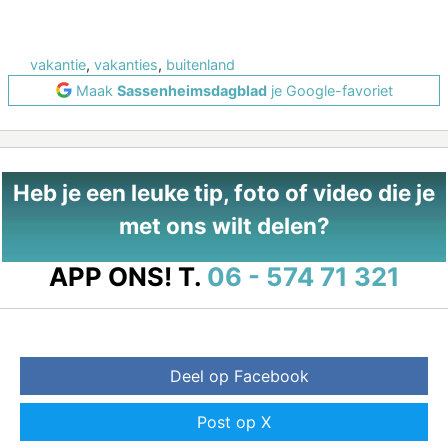
vakantie
,
vakanties
,
buitenland
Maak
Sassenheimsdagblad
je Google-favoriet
Heb je een leuke tip, foto of video die je
met ons wilt delen?
APP ONS!
T.
06 - 574 71 321
Deel op Facebook
Post op X