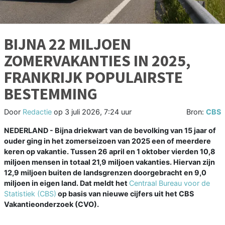
BIJNA 22 MILJOEN
ZOMERVAKANTIES IN 2025,
FRANKRIJK POPULAIRSTE
BESTEMMING
Door
Redactie
op
3 juli 2026, 7:24 uur
Bron:
CBS
NEDERLAND - Bijna driekwart van de bevolking van 15 jaar of
ouder ging in het zomerseizoen van 2025 een of meerdere
keren op vakantie. Tussen 26 april en 1 oktober vierden 10,8
miljoen mensen in totaal 21,9 miljoen vakanties. Hiervan zijn
12,9 miljoen buiten de landsgrenzen doorgebracht en 9,0
miljoen in eigen land. Dat meldt het
Centraal Bureau voor de
Statistiek (CBS)
op basis van nieuwe cijfers uit het CBS
Vakantieonderzoek (CVO).