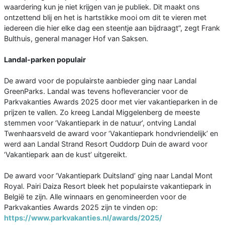
waardering kun je niet krijgen van je publiek. Dit maakt ons
ontzettend blij en het is hartstikke mooi om dit te vieren met
iedereen die hier elke dag een steentje aan bijdraagt”, zegt Frank
Bulthuis, general manager Hof van Saksen.
Landal-parken populair
De award voor de populairste aanbieder ging naar Landal
GreenParks. Landal was tevens hofleverancier voor de
Parkvakanties Awards 2025 door met vier vakantieparken in de
prijzen te vallen. Zo kreeg Landal Miggelenberg de meeste
stemmen voor ‘Vakantiepark in de natuur’, ontving Landal
Twenhaarsveld de award voor ‘Vakantiepark hondvriendelijk’ en
werd aan Landal Strand Resort Ouddorp Duin de award voor
‘Vakantiepark aan de kust’ uitgereikt.
De award voor ‘Vakantiepark Duitsland’ ging naar Landal Mont
Royal. Pairi Daiza Resort bleek het populairste vakantiepark in
België te zijn. Alle winnaars en genomineerden voor de
Parkvakanties Awards 2025 zijn te vinden op:
https://www.parkvakanties.nl/awards/2025/