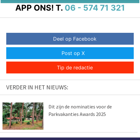
APP ONS!
T.
06 - 574 71 321
Deel op Facebook
Post op X
Tip de redactie
VERDER IN HET NIEUWS:
Dit zijn de nominaties voor de
Parkvakanties Awards 2025