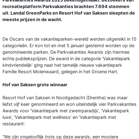
recreatieplatform Parkvakanties brachten 7.694 stemmen
uit. Landal GreenParks en Resort Hof van Saksen sleepten de
meeste prijzen in de wacht.
De Oscars van de vakantieparken-wereld werden uitgereikt in 15
categorieën. Er kon tot en met 5 januari gestemd worden op de
genomineerde parken. De Parkvakanties Awards zijn hiermee
echte publieksprijzen. De award in de categorie ‘Vakantiepark
kindvriendelijk’ ging naar het tamelijk nieuwe vakantiepark
Familie Resort Molenwaard, gelegen in het Groene Hart.
Hof van Saksen grote winnaar
Resort Hof van Saksen in Nooitgedacht (Drenthe) was maar
liefst vijf keer genomineerd en won uiteindelijk vier Parkvakanties
Awards voor ‘Vakantiepark met zwemparadijs’, ‘Vakantiepark
luxe’, ‘Vakantiepark met wellness’ en ‘Vakantiepark met
restaurant’.
“We zijn ongelooflijk trots op deze awards, een mooiere