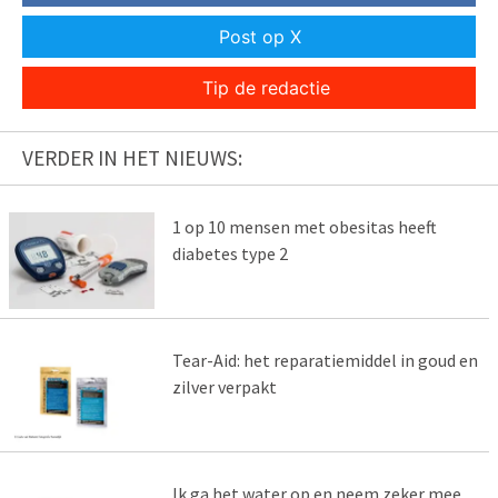
Post op X
Tip de redactie
VERDER IN HET NIEUWS:
1 op 10 mensen met obesitas heeft
diabetes type 2
Tear-Aid: het reparatiemiddel in goud en
zilver verpakt
Ik ga het water op en neem zeker mee…