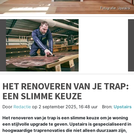
Vorige
V
HET RENOVEREN VAN JE TRAP:
EEN SLIMME KEUZE
Door
Redactie
op
2 september 2025, 16:48 uur
Bron:
Upstairs
Het renoveren van je trap is een slimme keuze om je woning
een stijlvolle upgrade te geven. Upstairs is gespecialiseerd in
hoogwaardige traprenovaties die niet alleen duurzaam zijn,