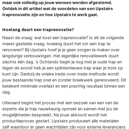
maar ook volledig op jouw wensen worden afgestemd.
Ontdek in dit artikel wat de voordelen van een Upstairs
traprenovatie zijn en hoe Upstairs te werk gaat.
Hoelang duurt een traprenovatie?
Naast de vraag: wat kost een traprenovatie? Is dit de volgende
meest gestelde vraag: hoelang duurt het om een trap te
renoveren? Bij Upstairs hoef je je geen zorgen te maken over
langdurige verbouwingen. Het eigenlijke renovatiewerk duurt
slechts één dag. ’s Ochtends begin je nog met je oude trap en
tegen de avond heb je een splinternieuwe trap waar je trots op
kunt zijn. Dankzij de unieke trede-over-trede methode wordt
jouw bestaande trap snel en zonder breekwerk gerenoveerd. Dit
betekent minimale overlast en een prachtig resultaat binnen een
dag.
Uiteraard begint het proces met een bezoek van een van de
experts die je trap nauwkeurig opmeet en samen met jou de
mogelijkheden bespreekt. Na jouw akkoord wordt het
productieproces gestart. Upstairs produceert alle materialen
zelf waardoor er geen wachttijden zijn voor externe leveranciers