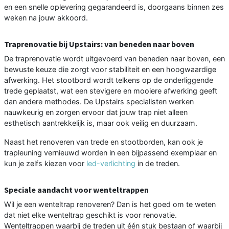
en een snelle oplevering gegarandeerd is, doorgaans binnen zes
weken na jouw akkoord.
Traprenovatie bij Upstairs: van beneden naar boven
De traprenovatie wordt uitgevoerd van beneden naar boven, een
bewuste keuze die zorgt voor stabiliteit en een hoogwaardige
afwerking. Het stootbord wordt telkens op de onderliggende
trede geplaatst, wat een stevigere en mooiere afwerking geeft
dan andere methodes. De Upstairs specialisten werken
nauwkeurig en zorgen ervoor dat jouw trap niet alleen
esthetisch aantrekkelijk is, maar ook veilig en duurzaam.
Naast het renoveren van trede en stootborden, kan ook je
trapleuning vernieuwd worden in een bijpassend exemplaar en
kun je zelfs kiezen voor
led-verlichting
in de treden.
Speciale aandacht voor wenteltrappen
Wil je een wenteltrap renoveren? Dan is het goed om te weten
dat niet elke wenteltrap geschikt is voor renovatie.
Wenteltrappen waarbij de treden uit één stuk bestaan of waarbij