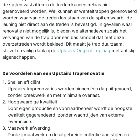
de spijlen vastzitten in de treden kunnen helaas niet
gerenoveerd worden. Wel kunnen er wenteltrappen gerenoveerd
worden waarvan de treden los staan van de spil en waarbij de
leuning niet direct aan de treden is bevestigd. In gevallen waar
renovatie niet mogelijk is, bieden we alternatieven zoals het
vervangen van de trap door een basismodel dat met onze
overzettreden wordt bekleed. Dit maakt je trap duurzaam,
stijlvol en veilig dankzij de
Upstairs Original Toplaag
met antislip
eigenschappen.
De voordelen van een Upstairs traprenovatie
Snel en efficiënt
Upstairs traprenovaties worden binnen één dag uitgevoerd,
zonder breekwerk en met minimale overlast.
Hoogwaardige kwaliteit
Door eigen productie en voorraadbeheer wordt de hoogste
kwaliteit gegarandeerd, zonder wachttijden van externe
leveranciers.
Maatwerk afwerking
Dankzij maatwerk en de uitgebreide collectie aan stijlen en