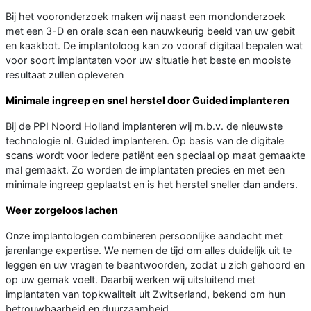
Bij het vooronderzoek maken wij naast een mondonderzoek
met een 3-D en orale scan een nauwkeurig beeld van uw gebit
en kaakbot. De implantoloog kan zo vooraf digitaal bepalen wat
voor soort implantaten voor uw situatie het beste en mooiste
resultaat zullen opleveren
Minimale ingreep en snel herstel door Guided implanteren
Bij de PPI Noord Holland implanteren wij m.b.v. de nieuwste
technologie nl. Guided implanteren. Op basis van de digitale
scans wordt voor iedere patiënt een speciaal op maat gemaakte
mal gemaakt. Zo worden de implantaten precies en met een
minimale ingreep geplaatst en is het herstel sneller dan anders.
Weer zorgeloos lachen
Onze implantologen combineren persoonlijke aandacht met
jarenlange expertise. We nemen de tijd om alles duidelijk uit te
leggen en uw vragen te beantwoorden, zodat u zich gehoord en
op uw gemak voelt. Daarbij werken wij uitsluitend met
implantaten van topkwaliteit uit Zwitserland, bekend om hun
betrouwbaarheid en duurzaamheid.