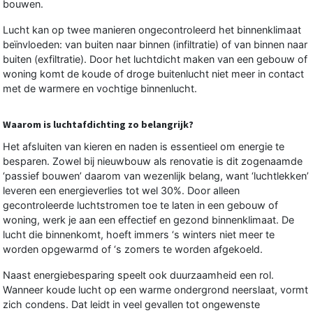
bouwen.
Lucht kan op twee manieren ongecontroleerd het binnenklimaat
beïnvloeden: van buiten naar binnen (infiltratie) of van binnen naar
buiten (exfiltratie). Door het luchtdicht maken van een gebouw of
woning komt de koude of droge buitenlucht niet meer in contact
met de warmere en vochtige binnenlucht.
Waarom is luchtafdichting zo belangrijk?
Het afsluiten van kieren en naden is essentieel om energie te
besparen. Zowel bij nieuwbouw als renovatie is dit zogenaamde
‘passief bouwen’ daarom van wezenlijk belang, want ‘luchtlekken’
leveren een energieverlies tot wel 30%. Door alleen
gecontroleerde luchtstromen toe te laten in een gebouw of
woning, werk je aan een effectief en gezond binnenklimaat. De
lucht die binnenkomt, hoeft immers ‘s winters niet meer te
worden opgewarmd of ‘s zomers te worden afgekoeld.
Naast energiebesparing speelt ook duurzaamheid een rol.
Wanneer koude lucht op een warme ondergrond neerslaat, vormt
zich condens. Dat leidt in veel gevallen tot ongewenste