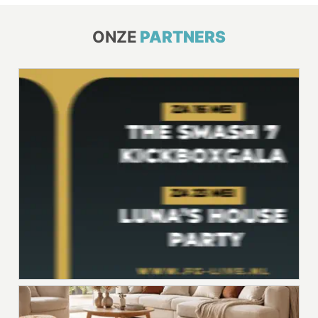
ONZE
PARTNERS