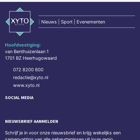
|
Nieuws | Sport | Evenementen
Hoofdvestiging:
van Benthuizenlaan 1
1701 BZ Heerhugowaard
072 8200 600
redactie@xyto.nl
www.xyto.nl
SOCIAL MEDIA
NIEUWSBRIEF AANMELDEN
Schrijf je in voor onze nieuwsbrief en krijg wekelijks een
samenvatting van alle gebeurtenissen uit jouw regio.