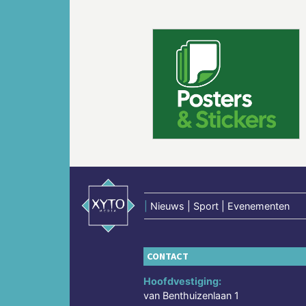
Vorige
|
Nieuws | Sport | Evenementen
CONTACT
Hoofdvestiging:
van Benthuizenlaan 1