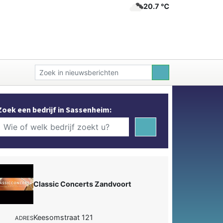
20.7 ℃
Zoek een bedrijf in Sassenheim:
Classic Concerts Zandvoort
Keesomstraat 121
ADRES