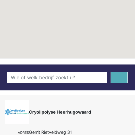
Cryolipolyse Heerhugowaard
Gerrit Rietveldweg 31
ADRES