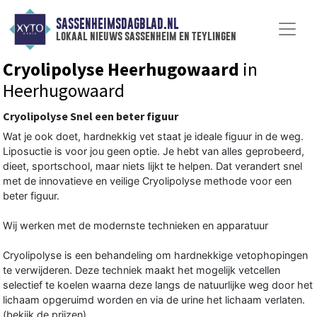
SASSENHEIMSDAGBLAD.NL
lokaal nieuws sassenheim en teylingen
Cryolipolyse Heerhugowaard
in
Heerhugowaard
Cryolipolyse Snel een beter figuur
Wat je ook doet, hardnekkig vet staat je ideale figuur in de weg.
Liposuctie is voor jou geen optie. Je hebt van alles geprobeerd,
dieet, sportschool, maar niets lijkt te helpen. Dat verandert snel
met de innovatieve en veilige Cryolipolyse methode voor een
beter figuur.
Wij werken met de modernste technieken en apparatuur
Cryolipolyse is een behandeling om hardnekkige vetophopingen
te verwijderen. Deze techniek maakt het mogelijk vetcellen
selectief te koelen waarna deze langs de natuurlijke weg door het
lichaam opgeruimd worden en via de urine het lichaam verlaten.
(bekijk de prijzen)