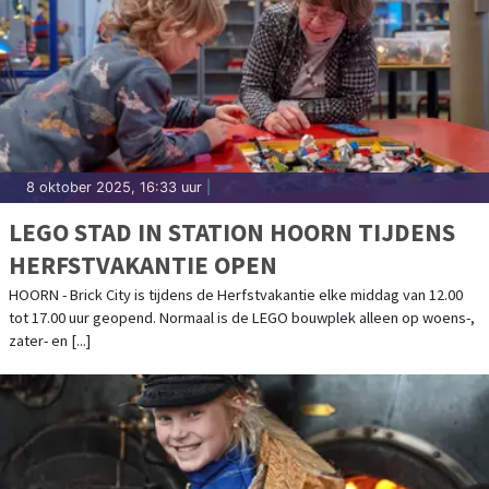
8 oktober 2025, 16:33 uur
|
LEGO STAD IN STATION HOORN TIJDENS
HERFSTVAKANTIE OPEN
HOORN - Brick City is tijdens de Herfstvakantie elke middag van 12.00
tot 17.00 uur geopend. Normaal is de LEGO bouwplek alleen op woens-,
zater- en [...]