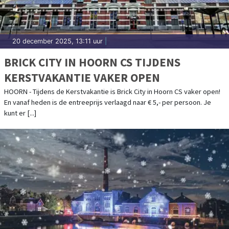
20 december 2025, 13:11 uur
|
BRICK CITY IN HOORN CS TIJDENS
KERSTVAKANTIE VAKER OPEN
HOORN - Tijdens de Kerstvakantie is Brick City in Hoorn CS vaker open!
En vanaf heden is de entreeprijs verlaagd naar € 5,- per persoon. Je
kunt er [...]