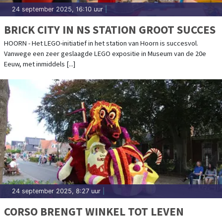
24 september 2025, 16:10 uur
|
BRICK CITY IN NS STATION GROOT SUCCES
HOORN - Het LEGO-initiatief in het station van Hoorn is succesvol.
Vanwege een zeer geslaagde LEGO expositie in Museum van de 20e
Eeuw, met inmiddels [...]
24 september 2025, 8:27 uur
|
CORSO BRENGT WINKEL TOT LEVEN