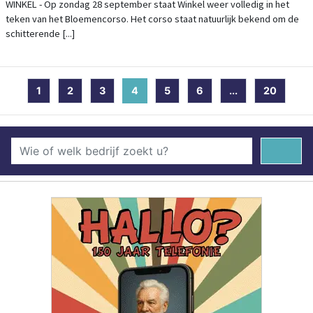
WINKEL - Op zondag 28 september staat Winkel weer volledig in het
teken van het Bloemencorso. Het corso staat natuurlijk bekend om de
schitterende [...]
1
2
3
4
(current)
5
6
...
20