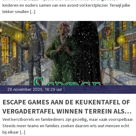
kinderen en ouders samen van een avond vol kerstplezier. Terwijl jullie
lekker smullen [...]
26 november 2025, 16:29 uur
|
ESCAPE GAMES AAN DE KEUKENTAFEL OF
VERGADERTAFEL WINNEN TERREIN ALS
KERSTACTIVITEIT
Veel kerstborrels en familiediners zijn gezellig, maar vaak voorspelbaar.
Steeds meer teams en families zoeken daarom iets wat mensen echt
bij elkaar [...]