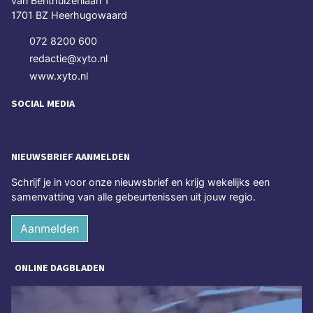
van Benthuizenlaan 1
1701 BZ Heerhugowaard
072 8200 600
redactie@xyto.nl
www.xyto.nl
SOCIAL MEDIA
NIEUWSBRIEF AANMELDEN
Schrijf je in voor onze nieuwsbrief en krijg wekelijks een
samenvatting van alle gebeurtenissen uit jouw regio.
Aanmelden
ONLINE DAGBLADEN