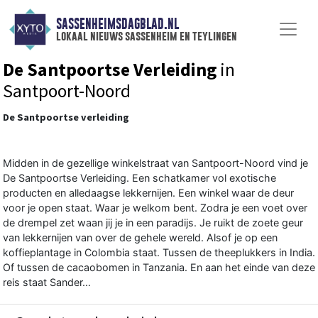
SASSENHEIMSDAGBLAD.NL
lokaal nieuws sassenheim en teylingen
De Santpoortse Verleiding
in
Santpoort-Noord
De Santpoortse verleiding
Midden in de gezellige winkelstraat van Santpoort-Noord vind je
De Santpoortse Verleiding. Een schatkamer vol exotische
producten en alledaagse lekkernijen. Een winkel waar de deur
voor je open staat. Waar je welkom bent. Zodra je een voet over
de drempel zet waan jij je in een paradijs. Je ruikt de zoete geur
van lekkernijen van over de gehele wereld. Alsof je op een
koffieplantage in Colombia staat. Tussen de theeplukkers in India.
Of tussen de cacaobomen in Tanzania. En aan het einde van deze
reis staat Sander…