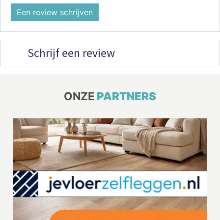
Een review schrijven
Schrijf een review
ONZE
PARTNERS