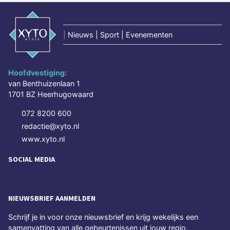
|
Nieuws | Sport | Evenementen
Hoofdvestiging:
van Benthuizenlaan 1
1701 BZ Heerhugowaard
072 8200 600
redactie@xyto.nl
www.xyto.nl
SOCIAL MEDIA
NIEUWSBRIEF AANMELDEN
Schrijf je in voor onze nieuwsbrief en krijg wekelijks een
samenvatting van alle gebeurtenissen uit jouw regio.