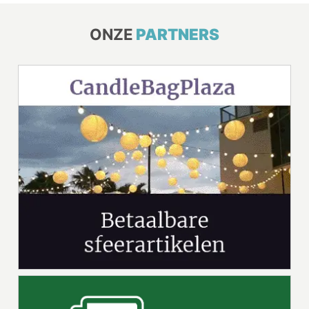
ONZE
PARTNERS