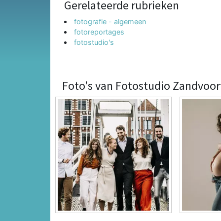
Gerelateerde rubrieken
fotografie - algemeen
fotoreportages
fotostudio's
Foto's van Fotostudio Zandvoor