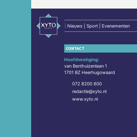
|
Nieuws | Sport | Evenementen
CONTACT
Hoofdvestiging:
van Benthuizenlaan 1
1701 BZ Heerhugowaard
072 8200 600
redactie@xyto.nl
www.xyto.nl