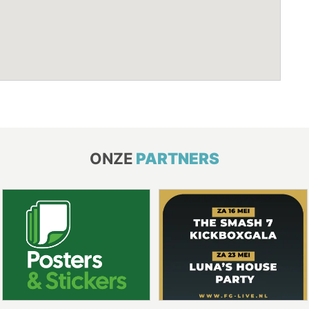
ONZE
PARTNERS