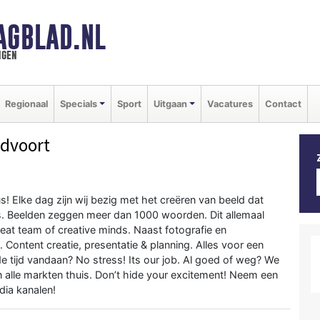
AGBLAD.NL
ngen
Regionaal
Specials
Sport
Uitgaan
Vacatures
Contact
dvoort
s! Elke dag zijn wij bezig met het creëren van beeld dat
is. Beelden zeggen meer dan 1000 woorden. Dit allemaal
reat team of creative minds. Naast fotografie en
. Content creatie, presentatie & planning. Alles voor een
de tijd vandaan? No stress! Its our job. Al goed of weg? We
 alle markten thuis. Don’t hide your excitement! Neem een
dia kanalen!