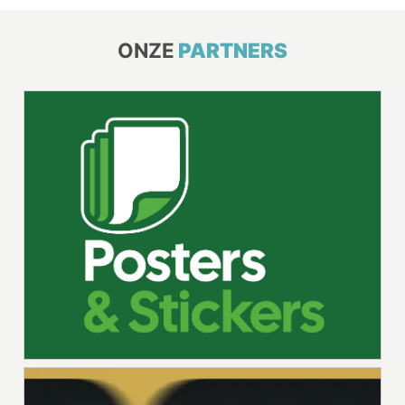
ONZE
PARTNERS