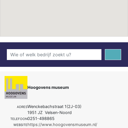
Hoogovens museum
Wenckebachstraat 1(2J-03)
ADRES
1951 JZ Velsen-Noord
0251-498865
TELEFOON
https://www.hoogovensmuseum.nl/
WEBSITE