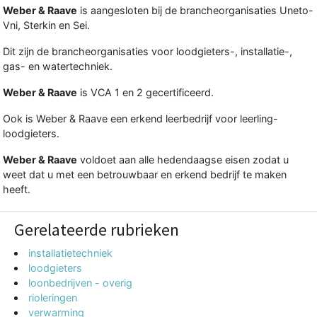
Weber & Raave
is aangesloten bij de brancheorganisaties Uneto-
Vni, Sterkin en Sei.
Dit zijn de brancheorganisaties voor loodgieters-, installatie-,
gas- en watertechniek.
Weber & Raave
is VCA 1 en 2 gecertificeerd.
Ook is Weber & Raave een erkend leerbedrijf voor leerling-
loodgieters.
Weber & Raave
voldoet aan alle hedendaagse eisen zodat u
weet dat u met een betrouwbaar en erkend bedrijf te maken
heeft.
Gerelateerde rubrieken
installatietechniek
loodgieters
loonbedrijven - overig
rioleringen
verwarming