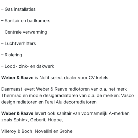
– Gas installaties
– Sanitair en badkamers
– Centrale verwarming
– Luchtverhitters
– Riolering
– Lood- zink- en dakwerk
Weber & Raave
is Nefit select dealer voor CV ketels.
Daarnaast levert Weber & Raave radiotoren van o.a. het merk
Thermrad en mooie designradiatoren van o.a. de merken: Vasco
design radiatoren en Faral Alu decorradiatoren.
Weber & Raave
levert ook sanitair van voornamelijk A-merken
zoals Sphinx, Geberit, Hüppe,
Villeroy & Boch, Novellini en Grohe.