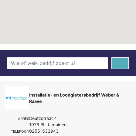
Installatie- en Loodgietersbedrijf Weber &
Raave
Deutzstraat 4
ADRES
1976 BL IJmuiden
0255-533943
TELEFOON