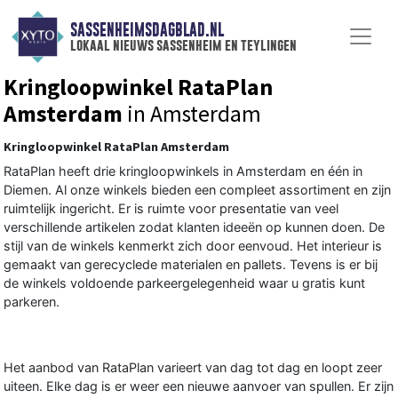
SASSENHEIMSDAGBLAD.NL
lokaal nieuws sassenheim en teylingen
Kringloopwinkel RataPlan
Amsterdam
in Amsterdam
Kringloopwinkel RataPlan Amsterdam
RataPlan heeft drie kringloopwinkels in Amsterdam en één in
Diemen. Al onze winkels bieden een compleet assortiment en zijn
ruimtelijk ingericht. Er is ruimte voor presentatie van veel
verschillende artikelen zodat klanten ideeën op kunnen doen. De
stijl van de winkels kenmerkt zich door eenvoud. Het interieur is
gemaakt van gerecyclede materialen en pallets. Tevens is er bij
de winkels voldoende parkeergelegenheid waar u gratis kunt
parkeren.
Het aanbod van RataPlan varieert van dag tot dag en loopt zeer
uiteen. Elke dag is er weer een nieuwe aanvoer van spullen. Er zijn