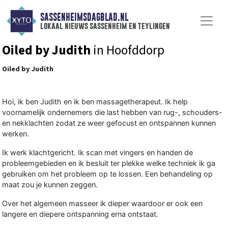
SASSENHEIMSDAGBLAD.NL
lokaal nieuws sassenheim en teylingen
Oiled by Judith
in Hoofddorp
Oiled by Judith
Hoi, ik ben
Judith
en ik ben massagetherapeut. Ik help
voornamelijk ondernemers die last hebben van rug-, schouders-
en nekklachten zodat ze weer gefocust en ontspannen kunnen
werken.
Ik werk klachtgericht. Ik scan met vingers en handen de
probleemgebieden en ik besluit ter plekke welke techniek ik ga
gebruiken om het probleem op te lossen. Een behandeling op
maat zou je kunnen zeggen.
Over het algemeen masseer ik dieper waardoor er ook een
langere en diepere ontspanning erna ontstaat.