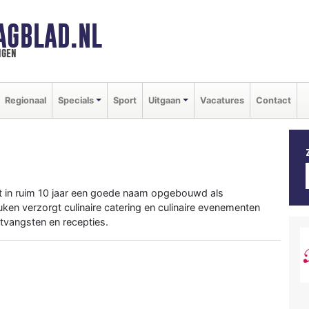
AGBLAD.NL
ngen
Regionaal
Specials
Sport
Uitgaan
Vacatures
Contact
t in ruim 10 jaar een goede naam opgebouwd als
uken verzorgt culinaire catering en culinaire evenementen
ntvangsten en recepties.