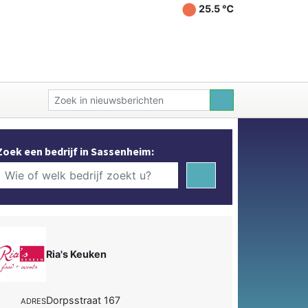
25.5 ℃
Zoek een bedrijf in Sassenheim:
Ria's Keuken
Dorpsstraat 167
ADRES