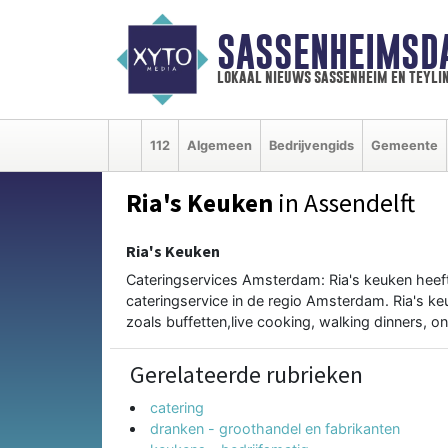
SASSENHEIMSD
lokaal nieuws sassenheim en teyli
112
Algemeen
Bedrijvengids
Gemeente
Ria's Keuken
in Assendelft
Ria's Keuken
Cateringservices Amsterdam: Ria's keuken heef
cateringservice in de regio Amsterdam. Ria's ke
zoals buffetten,live cooking, walking dinners, o
Gerelateerde rubrieken
catering
dranken - groothandel en fabrikanten