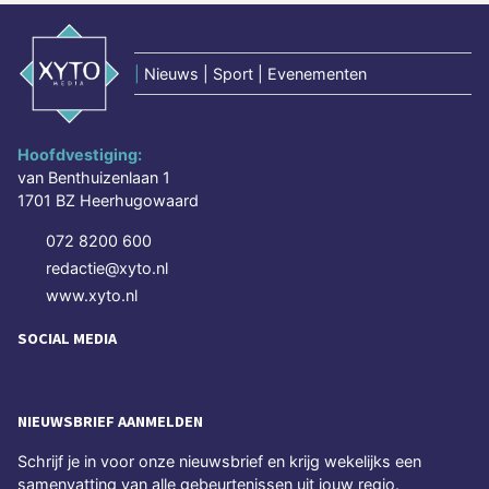
|
Nieuws | Sport | Evenementen
Hoofdvestiging:
van Benthuizenlaan 1
1701 BZ Heerhugowaard
072 8200 600
redactie@xyto.nl
www.xyto.nl
SOCIAL MEDIA
NIEUWSBRIEF AANMELDEN
Schrijf je in voor onze nieuwsbrief en krijg wekelijks een
samenvatting van alle gebeurtenissen uit jouw regio.