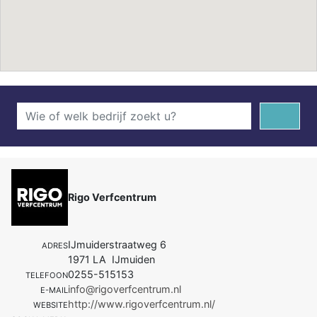
Rigo Verfcentrum
IJmuiderstraatweg 6
ADRES
1971 LA IJmuiden
0255-515153
TELEFOON
info@rigoverfcentrum.nl
E-MAIL
http://www.rigoverfcentrum.nl/
WEBSITE