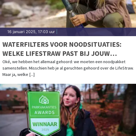
16 januari 2025, 17:03 uur
|
WATERFILTERS VOOR NOODSITUATIES:
WELKE LIFESTRAW PAST BIJ JOUW
NOODPAKKET?
Oké, we hebben het allemaal gehoord: we moeten een noodpakket
samenstellen. Misschien heb je al geruchten gehoord over de LifeStraw.
Maar ja, welke [...]