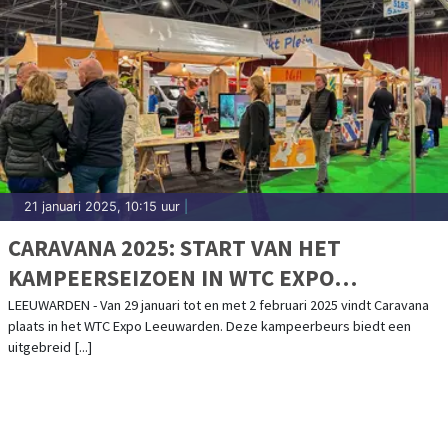
21 januari 2025, 10:15 uur
|
CARAVANA 2025: START VAN HET
KAMPEERSEIZOEN IN WTC EXPO
LEEUWARDEN
LEEUWARDEN - Van 29 januari tot en met 2 februari 2025 vindt Caravana
plaats in het WTC Expo Leeuwarden. Deze kampeerbeurs biedt een
uitgebreid [...]