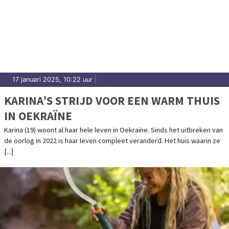
17 januari 2025, 10:22 uur
|
KARINA’S STRIJD VOOR EEN WARM THUIS
IN OEKRAÏNE
Karina (19) woont al haar hele leven in Oekraïne. Sinds het uitbreken van
de oorlog in 2022 is haar leven compleet veranderd. Het huis waarin ze
[...]