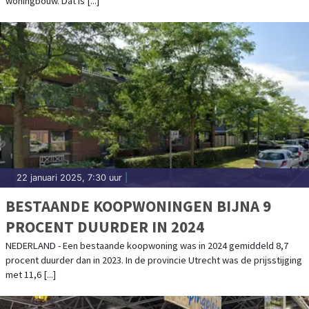
woningbouw. Dat is [...]
22 januari 2025, 7:30 uur
|
BESTAANDE KOOPWONINGEN BIJNA 9
PROCENT DUURDER IN 2024
NEDERLAND - Een bestaande koopwoning was in 2024 gemiddeld 8,7
procent duurder dan in 2023. In de provincie Utrecht was de prijsstijging
met 11,6 [...]