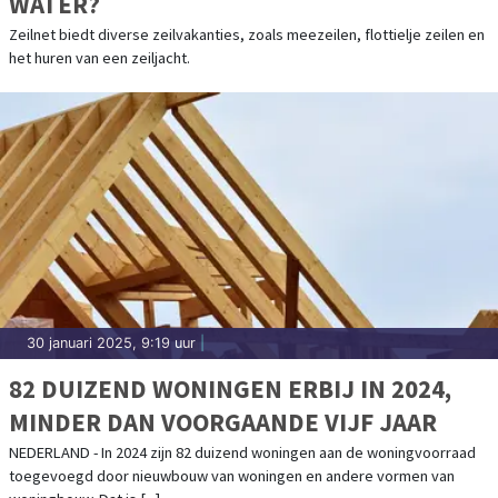
WATER?
Zeilnet biedt diverse zeilvakanties, zoals meezeilen, flottielje zeilen en
het huren van een zeiljacht.
30 januari 2025, 9:19 uur
|
82 DUIZEND WONINGEN ERBIJ IN 2024,
MINDER DAN VOORGAANDE VIJF JAAR
NEDERLAND - In 2024 zijn 82 duizend woningen aan de woningvoorraad
toegevoegd door nieuwbouw van woningen en andere vormen van