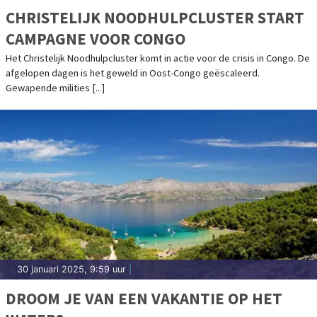
CHRISTELIJK NOODHULPCLUSTER START
CAMPAGNE VOOR CONGO
Het Christelijk Noodhulpcluster komt in actie voor de crisis in Congo. De
afgelopen dagen is het geweld in Oost-Congo geëscaleerd.
Gewapende milities [...]
30 januari 2025, 9:59 uur
|
DROOM JE VAN EEN VAKANTIE OP HET