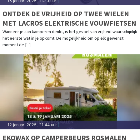
15 januari 2025, 11:20 uur
|
ONTDEK DE VRIJHEID OP TWEE WIELEN
MET LACROS ELEKTRISCHE VOUWFIETSEN
Wanneer je aan kamperen denkt, is het gevoel van vrijheid waarschijnlijk
het eerste wat in je opkomt. De mogelijkheid om op elk gewenst
moment de [...]
12 januari 2025, 21:44 uur
|
EKOWAX OP CAMPERBEURS ROSMALEN