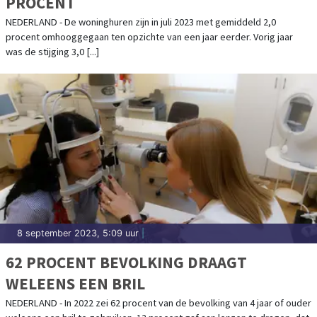
PROCENT
NEDERLAND - De woninghuren zijn in juli 2023 met gemiddeld 2,0
procent omhooggegaan ten opzichte van een jaar eerder. Vorig jaar
was de stijging 3,0 [...]
8 september 2023, 5:09 uur
|
62 PROCENT BEVOLKING DRAAGT
WELEENS EEN BRIL
NEDERLAND - In 2022 zei 62 procent van de bevolking van 4 jaar of ouder