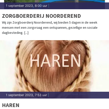
1 september 2023, 8:00 uur
|
ZORGBOERDERIJ NOORDEREND
Wij zijn Zorgboerderij Noorderend, wij bieden 5 dagen in de week
mensen met een zorgvraag een ontspannen, gezellige en sociale
dagbesteding. [...]
1 september 2023, 7:53 uur
|
HAREN