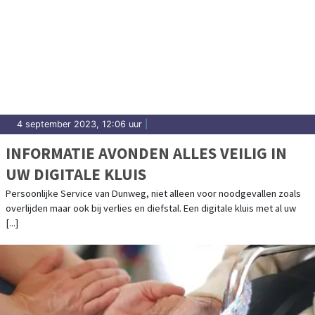
4 september 2023, 12:06 uur
|
INFORMATIE AVONDEN ALLES VEILIG IN
UW DIGITALE KLUIS
Persoonlijke Service van Dunweg, niet alleen voor noodgevallen zoals
overlijden maar ook bij verlies en diefstal. Een digitale kluis met al uw
[...]