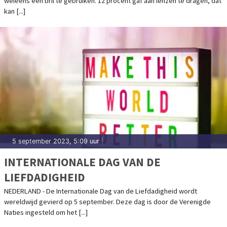
weleens een bril te gebruiken. 12 procent gaf aan lenzen te dragen, dat
kan [...]
5 september 2023, 5:09 uur
|
INTERNATIONALE DAG VAN DE
LIEFDADIGHEID
NEDERLAND - De Internationale Dag van de Liefdadigheid wordt
wereldwijd gevierd op 5 september. Deze dag is door de Verenigde
Naties ingesteld om het [...]