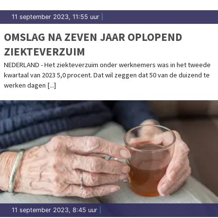
11 september 2023, 11:55 uur
|
OMSLAG NA ZEVEN JAAR OPLOPEND
ZIEKTEVERZUIM
NEDERLAND - Het ziekteverzuim onder werknemers was in het tweede
kwartaal van 2023 5,0 procent. Dat wil zeggen dat 50 van de duizend te
werken dagen [...]
11 september 2023, 8:45 uur
|