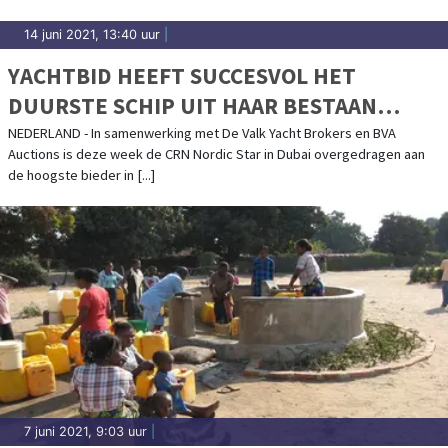
14 juni 2021, 13:40 uur
|
YACHTBID HEEFT SUCCESVOL HET
DUURSTE SCHIP UIT HAAR BESTAAN
SUCCESVOL GEVEILD!
NEDERLAND - In samenwerking met De Valk Yacht Brokers en BVA
Auctions is deze week de CRN Nordic Star in Dubai overgedragen aan
de hoogste bieder in [...]
7 juni 2021, 9:03 uur
|