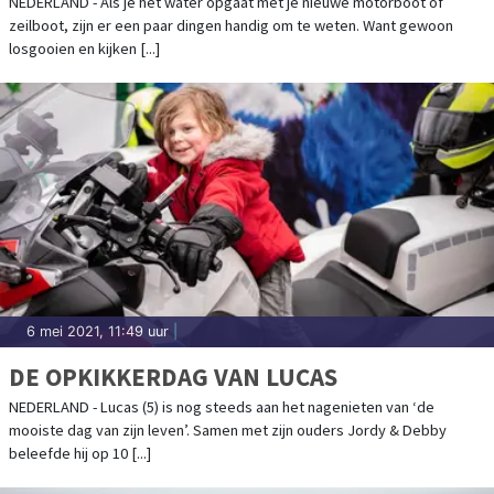
NEDERLAND - Als je het water opgaat met je nieuwe motorboot of
zeilboot, zijn er een paar dingen handig om te weten. Want gewoon
losgooien en kijken [...]
6 mei 2021, 11:49 uur
|
DE OPKIKKERDAG VAN LUCAS
NEDERLAND - Lucas (5) is nog steeds aan het nagenieten van ‘de
mooiste dag van zijn leven’. Samen met zijn ouders Jordy & Debby
beleefde hij op 10 [...]