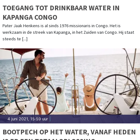
TOEGANG TOT DRINKBAAR WATER IN
KAPANGA CONGO
Pater Jaak Henkens is al sinds 1976 missionaris in Congo. Het is
werkzaam in de streek van Kapanga, in het Zuiden van Congo. Hij staat
steeds te [...]
4 juni 2021, 15:59 uur
|
BOOTPECH OP HET WATER, VANAF HEDEN