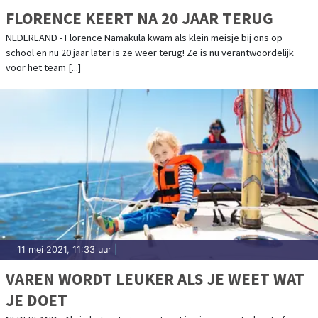
FLORENCE KEERT NA 20 JAAR TERUG
NEDERLAND - Florence Namakula kwam als klein meisje bij ons op
school en nu 20 jaar later is ze weer terug! Ze is nu verantwoordelijk
voor het team [...]
11 mei 2021, 11:33 uur
|
VAREN WORDT LEUKER ALS JE WEET WAT
JE DOET