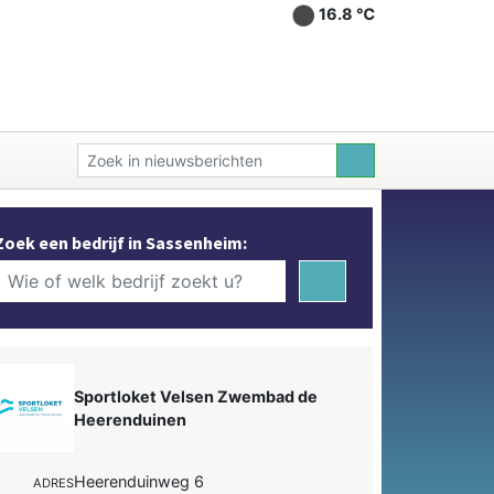
16.8 ℃
Zoek een bedrijf in Sassenheim:
Sportloket Velsen Zwembad de
Heerenduinen
Heerenduinweg 6
ADRES