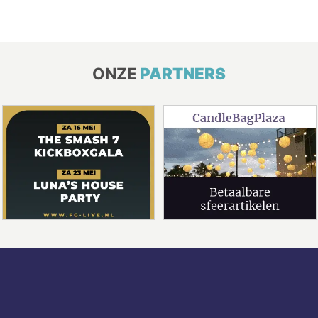
ONZE
PARTNERS