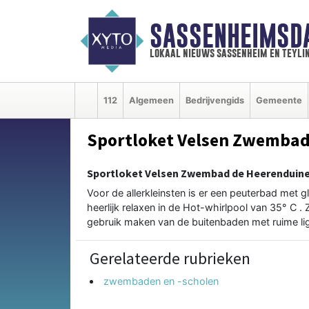
SASSENHEIMSD
lokaal nieuws sassenheim en teyli
112
Algemeen
Bedrijvengids
Gemeente
Sportloket Velsen Zwembad
Sportloket Velsen Zwembad de Heerenduin
Voor de allerkleinsten is er een peuterbad met gl
heerlijk relaxen in de Hot-whirlpool van 35° C 
gebruik maken van de buitenbaden met ruime ligw
Gerelateerde rubrieken
zwembaden en -scholen