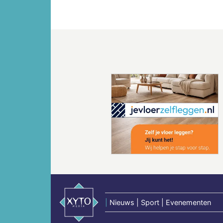
Vorige
|
Nieuws | Sport | Evenementen