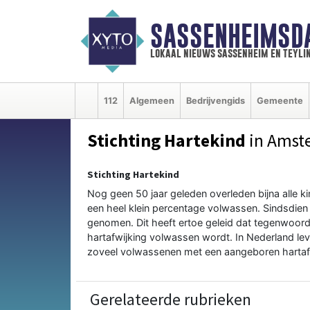
SASSENHEIMSD
lokaal nieuws sassenheim en teyli
112
Algemeen
Bedrijvengids
Gemeente
Stichting Hartekind
in Amst
Stichting Hartekind
Nog geen 50 jaar geleden overleden bijna alle 
een heel klein percentage volwassen. Sindsdi
genomen. Dit heeft ertoe geleid dat tegenwoor
hartafwijking volwassen wordt. In Nederland l
zoveel volwassenen met een aangeboren hartafw
Gerelateerde rubrieken