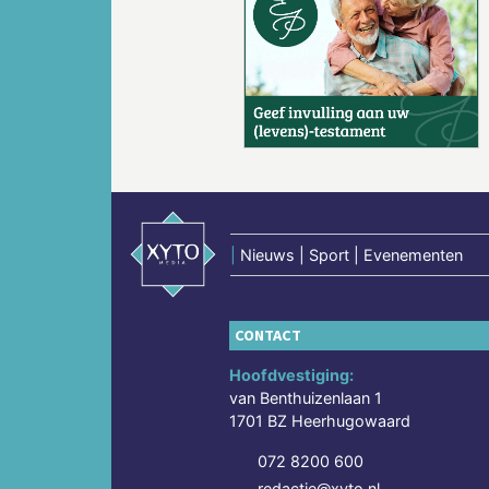
Vorige
|
Nieuws | Sport | Evenementen
CONTACT
Hoofdvestiging:
van Benthuizenlaan 1
1701 BZ Heerhugowaard
072 8200 600
redactie@xyto.nl