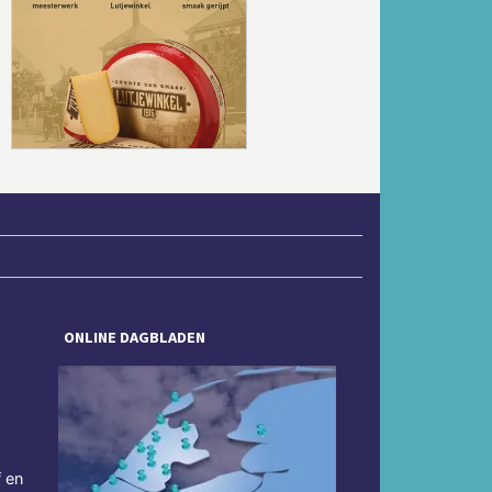
Volgende
ONLINE DAGBLADEN
f en