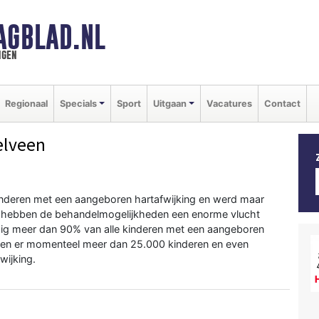
AGBLAD.NL
ngen
Regionaal
Specials
Sport
Uitgaan
Vacatures
Contact
elveen
kinderen met een aangeboren hartafwijking en werd maar
en hebben de behandelmogelijkheden een enorme vlucht
dig meer dan 90% van alle kinderen met een aangeboren
even er momenteel meer dan 25.000 kinderen en even
ijking.