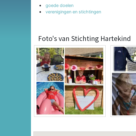
goede doelen
verenigingen en stichtingen
Foto's van Stichting Hartekind