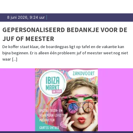
8 juni 2026, 9:24 uur
|
GEPERSONALISEERD BEDANKJE VOOR DE
JUF OF MEESTER
De koffer staat klaar, de boardingpas ligt op tafel en de vakantie kan
bijna beginnen. Er is alleen één probleem: juf of meester weet nog niet
waar [...]