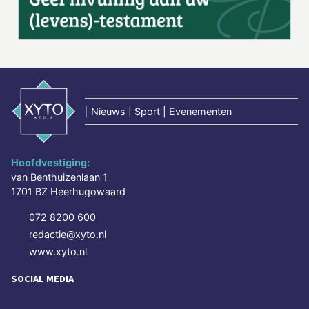
|
Nieuws | Sport | Evenementen
Hoofdvestiging:
van Benthuizenlaan 1
1701 BZ Heerhugowaard
072 8200 600
redactie@xyto.nl
www.xyto.nl
SOCIAL MEDIA