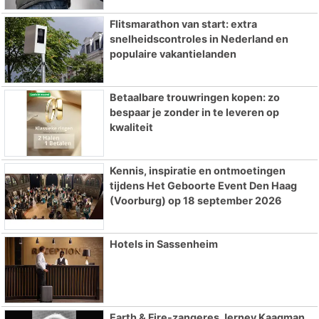
Flitsmarathon van start: extra
snelheidscontroles in Nederland en
populaire vakantielanden
Betaalbare trouwringen kopen: zo
bespaar je zonder in te leveren op
kwaliteit
Kennis, inspiratie en ontmoetingen
tijdens Het Geboorte Event Den Haag
(Voorburg) op 18 september 2026
Hotels in Sassenheim
Earth & Fire-zangeres Jerney Kaagman