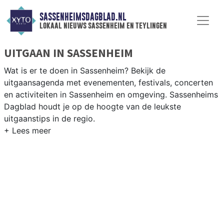
SASSENHEIMSDAGBLAD.NL
lokaal nieuws sassenheim en teylingen
UITGAAN IN SASSENHEIM
Wat is er te doen in Sassenheim? Bekijk de
uitgaansagenda met evenementen, festivals, concerten
en activiteiten in Sassenheim en omgeving. Sassenheims
Dagblad houdt je op de hoogte van de leukste
uitgaanstips in de regio.
EVENEMENTEN SASSENHEIM
Van markten en culturele evenementen tot
muziekfestivals en culinaire events - ontdek het
complete uitgaansaanbod op sassenheimsdagblad.nl.