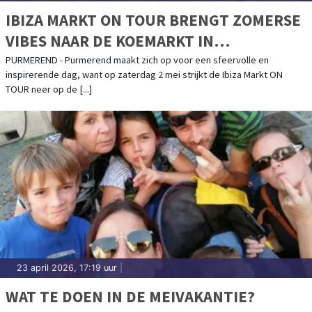
IBIZA MARKT ON TOUR BRENGT ZOMERSE
VIBES NAAR DE KOEMARKT IN
PURMEREND
PURMEREND - Purmerend maakt zich op voor een sfeervolle en
inspirerende dag, want op zaterdag 2 mei strijkt de Ibiza Markt ON
TOUR neer op de [...]
23 april 2026, 17:19 uur
|
WAT TE DOEN IN DE MEIVAKANTIE?