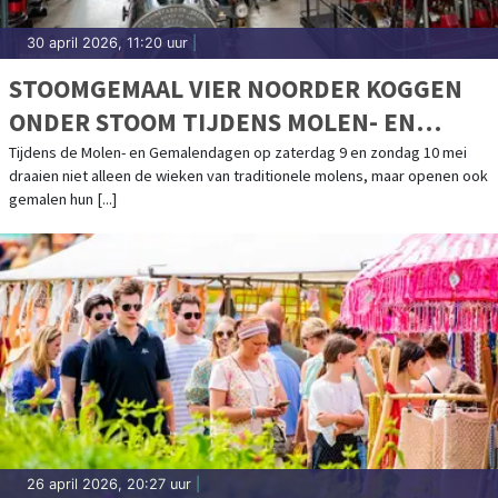
30 april 2026, 11:20 uur
|
STOOMGEMAAL VIER NOORDER KOGGEN
ONDER STOOM TIJDENS MOLEN- EN
GEMALENDAGEN
Tijdens de Molen- en Gemalendagen op zaterdag 9 en zondag 10 mei
draaien niet alleen de wieken van traditionele molens, maar openen ook
gemalen hun [...]
26 april 2026, 20:27 uur
|