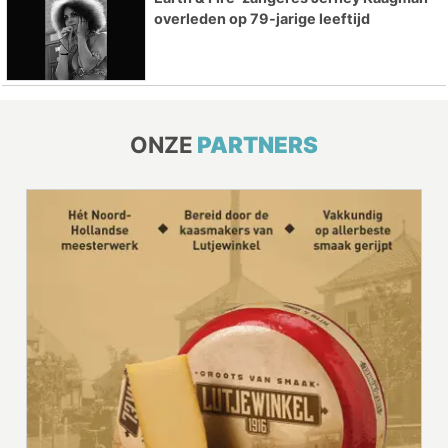
overleden op 79-jarige leeftijd
ONZE
PARTNERS