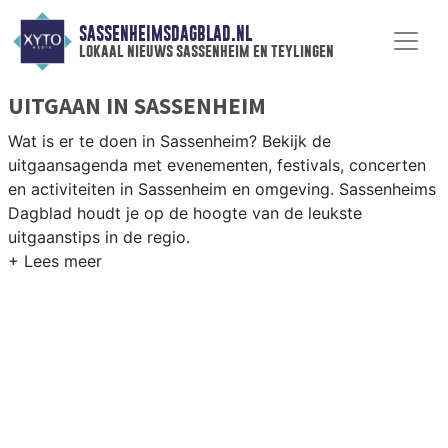
SASSENHEIMSDAGBLAD.NL
lokaal nieuws sassenheim en teylingen
UITGAAN IN SASSENHEIM
Wat is er te doen in Sassenheim? Bekijk de
uitgaansagenda met evenementen, festivals, concerten
en activiteiten in Sassenheim en omgeving. Sassenheims
Dagblad houdt je op de hoogte van de leukste
uitgaanstips in de regio.
EVENEMENTEN SASSENHEIM
Van markten en culturele evenementen tot
muziekfestivals en culinaire events - ontdek het
complete uitgaansaanbod op sassenheimsdagblad.nl.