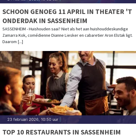
SCHOON GENOEG 11 APRIL IN THEATER 'T
ONDERDAK IN SASSENHEIM
SASSENHEIM - Huishouden saai? Niet als het aan huishouddeskundige
Zamarra Kok, comédienne Dianne Liesker en cabaretier Aron Elstak ligt.
Daarom [...]
23 februari 2026, 10:50 uur
|
TOP 10 RESTAURANTS IN SASSENHEIM