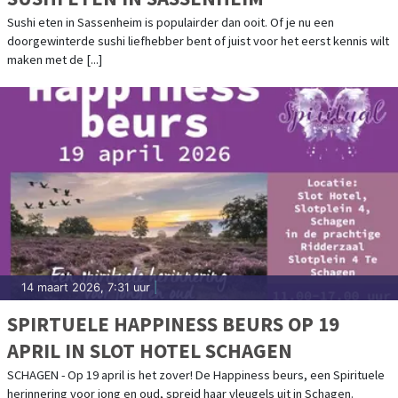
Sushi eten in Sassenheim is populairder dan ooit. Of je nu een
doorgewinterde sushi liefhebber bent of juist voor het eerst kennis wilt
maken met de [...]
14 maart 2026, 7:31 uur
|
SPIRTUELE HAPPINESS BEURS OP 19
APRIL IN SLOT HOTEL SCHAGEN
SCHAGEN - Op 19 april is het zover! De Happiness beurs, een Spirituele
herinnering voor jong en oud, spreid haar vleugels uit in Schagen.