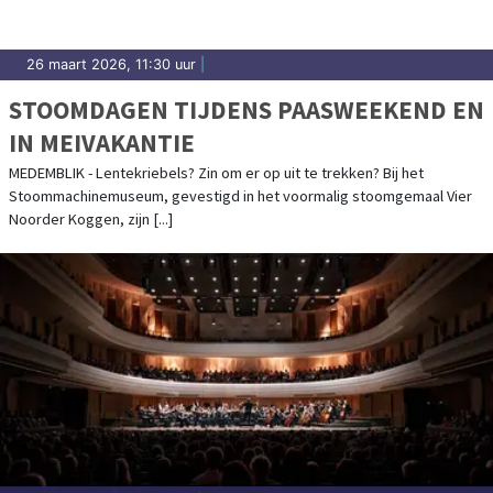
26 maart 2026, 11:30 uur
|
STOOMDAGEN TIJDENS PAASWEEKEND EN
IN MEIVAKANTIE
MEDEMBLIK - Lentekriebels? Zin om er op uit te trekken? Bij het
Stoommachinemuseum, gevestigd in het voormalig stoomgemaal Vier
Noorder Koggen, zijn [...]