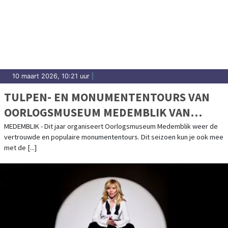
10 maart 2026, 10:21 uur
|
TULPEN- EN MONUMENTENTOURS VAN
OORLOGSMUSEUM MEDEMBLIK VAN
START!
MEDEMBLIK - Dit jaar organiseert Oorlogsmuseum Medemblik weer de
vertrouwde en populaire monumententours. Dit seizoen kun je ook mee
met de [...]