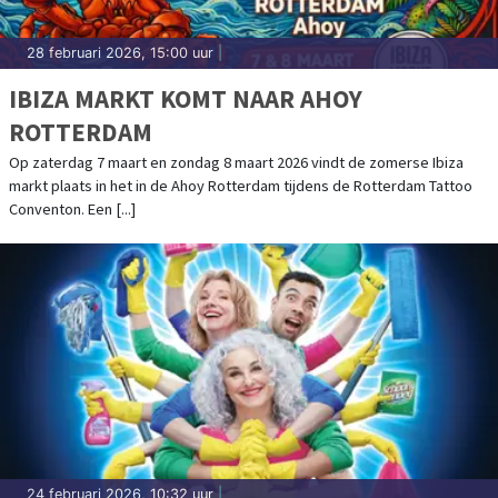
28 februari 2026, 15:00 uur
|
IBIZA MARKT KOMT NAAR AHOY
ROTTERDAM
Op zaterdag 7 maart en zondag 8 maart 2026 vindt de zomerse Ibiza
markt plaats in het in de Ahoy Rotterdam tijdens de Rotterdam Tattoo
Conventon. Een [...]
24 februari 2026, 10:32 uur
|