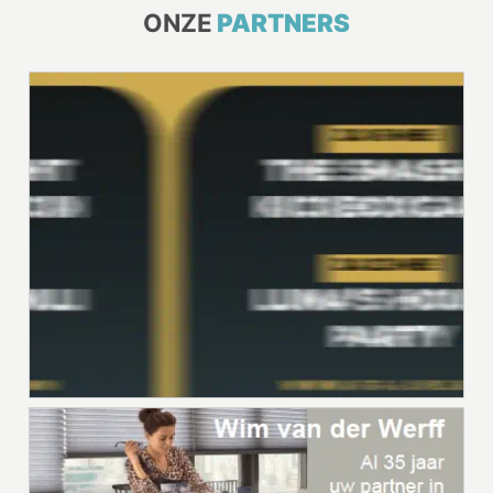
ONZE
PARTNERS