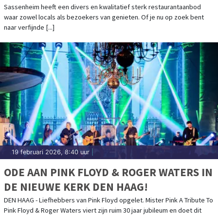
Sassenheim heeft een divers en kwalitatief sterk restaurantaanbod
waar zowel locals als bezoekers van genieten. Of je nu op zoek bent
naar verfijnde [...]
19 februari 2026, 8:40 uur
|
ODE AAN PINK FLOYD & ROGER WATERS IN
DE NIEUWE KERK DEN HAAG!
DEN HAAG - Liefhebbers van Pink Floyd opgelet. Mister Pink A Tribute To
Pink Floyd & Roger Waters viert zijn ruim 30 jaar jubileum en doet dit