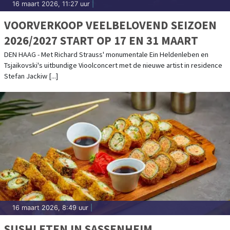
16 maart 2026, 11:27 uur
|
VOORVERKOOP VEELBELOVEND SEIZOEN
2026/2027 START OP 17 EN 31 MAART
DEN HAAG - Met Richard Strauss' monumentale Ein Heldenleben en
Tsjaikovski's uitbundige Vioolconcert met de nieuwe artist in residence
Stefan Jackiw [...]
16 maart 2026, 8:49 uur
|
SUSHI ETEN IN SASSENHEIM