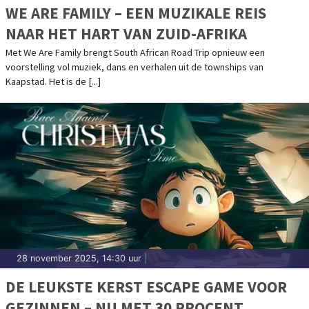
WE ARE FAMILY – EEN MUZIKALE REIS
NAAR HET HART VAN ZUID-AFRIKA
Met We Are Family brengt South African Road Trip opnieuw een
voorstelling vol muziek, dans en verhalen uit de townships van
Kaapstad. Het is de [...]
28 november 2025, 14:30 uur
|
DE LEUKSTE KERST ESCAPE GAME VOOR
GEZINNEN – NU MET 30 PROCENT