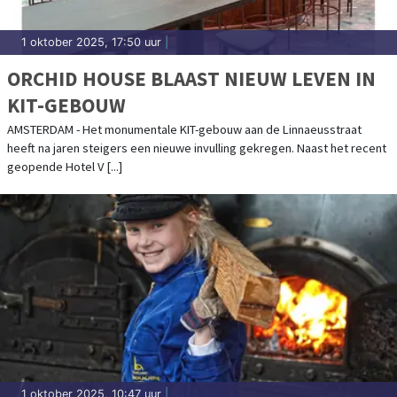
1 oktober 2025, 17:50 uur
|
ORCHID HOUSE BLAAST NIEUW LEVEN IN
KIT-GEBOUW
AMSTERDAM - Het monumentale KIT-gebouw aan de Linnaeusstraat
heeft na jaren steigers een nieuwe invulling gekregen. Naast het recent
geopende Hotel V [...]
1 oktober 2025, 10:47 uur
|