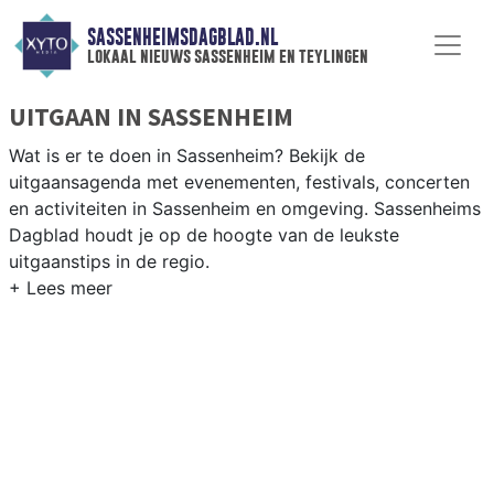
SASSENHEIMSDAGBLAD.NL
lokaal nieuws sassenheim en teylingen
UITGAAN IN SASSENHEIM
Wat is er te doen in Sassenheim? Bekijk de
uitgaansagenda met evenementen, festivals, concerten
en activiteiten in Sassenheim en omgeving. Sassenheims
Dagblad houdt je op de hoogte van de leukste
uitgaanstips in de regio.
EVENEMENTEN SASSENHEIM
Van markten en culturele evenementen tot
muziekfestivals en culinaire events - ontdek het
complete uitgaansaanbod op sassenheimsdagblad.nl.