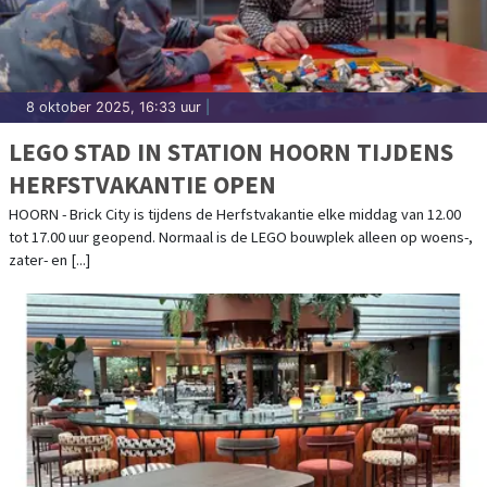
8 oktober 2025, 16:33 uur
|
LEGO STAD IN STATION HOORN TIJDENS
HERFSTVAKANTIE OPEN
HOORN - Brick City is tijdens de Herfstvakantie elke middag van 12.00
tot 17.00 uur geopend. Normaal is de LEGO bouwplek alleen op woens-,
zater- en [...]