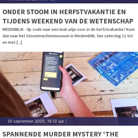
ONDER STOOM IN HERFSTVAKANTIE EN
TIJDENS WEEKEND VAN DE WETENSCHAP
MEDEMBLIK - 0p zoek naar een leuk uitje voor in de herfstvakantie? Kom
dan naar het Stoommachinemuseum in Medemblik. Van zaterdag 11 tot
en met [...]
30 september 2025, 15:12 uur
|
SPANNENDE MURDER MYSTERY ‘THE