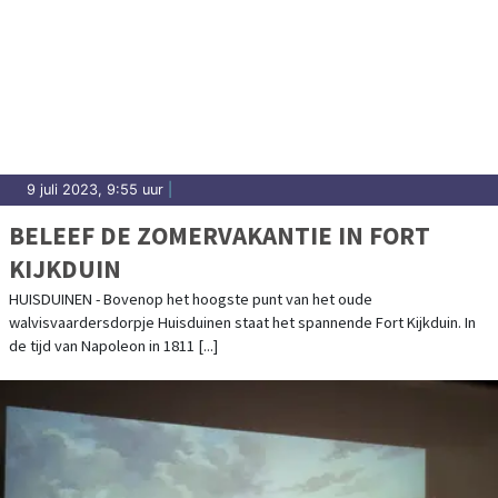
9 juli 2023, 9:55 uur
|
BELEEF DE ZOMERVAKANTIE IN FORT
KIJKDUIN
HUISDUINEN - Bovenop het hoogste punt van het oude
walvisvaardersdorpje Huisduinen staat het spannende Fort Kijkduin. In
de tijd van Napoleon in 1811 [...]