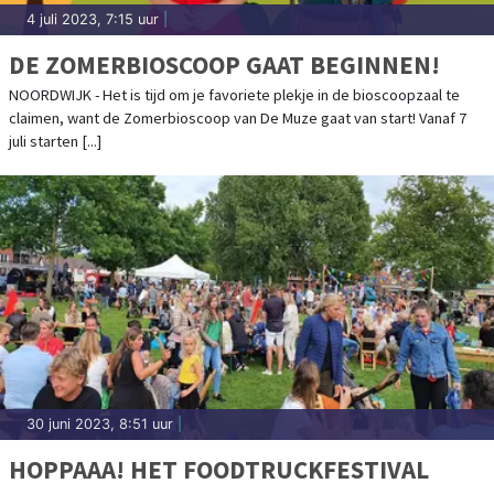
4 juli 2023, 7:15 uur
|
DE ZOMERBIOSCOOP GAAT BEGINNEN!
NOORDWIJK - Het is tijd om je favoriete plekje in de bioscoopzaal te
claimen, want de Zomerbioscoop van De Muze gaat van start! Vanaf 7
juli starten [...]
30 juni 2023, 8:51 uur
|
HOPPAAA! HET FOODTRUCKFESTIVAL