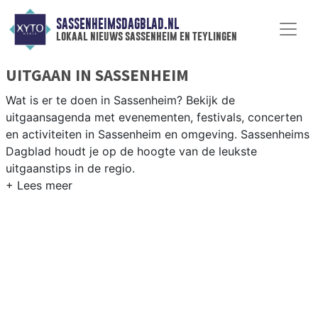
SASSENHEIMSDAGBLAD.NL
lokaal nieuws sassenheim en teylingen
UITGAAN IN SASSENHEIM
Wat is er te doen in Sassenheim? Bekijk de
uitgaansagenda met evenementen, festivals, concerten
en activiteiten in Sassenheim en omgeving. Sassenheims
Dagblad houdt je op de hoogte van de leukste
uitgaanstips in de regio.
EVENEMENTEN SASSENHEIM
Van markten en culturele evenementen tot
muziekfestivals en culinaire events - ontdek het
complete uitgaansaanbod op sassenheimsdagblad.nl.