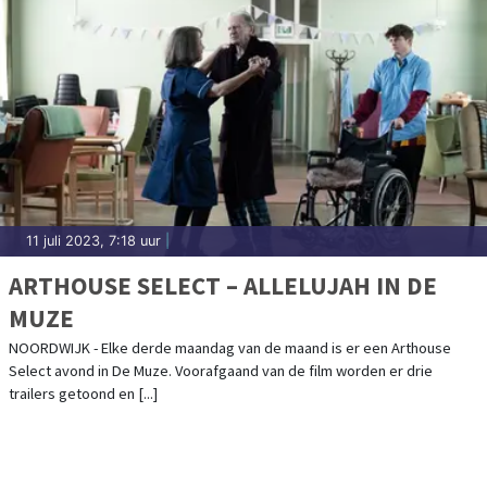
11 juli 2023, 7:18 uur
|
ARTHOUSE SELECT – ALLELUJAH IN DE
MUZE
NOORDWIJK - Elke derde maandag van de maand is er een Arthouse
Select avond in De Muze. Voorafgaand van de film worden er drie
trailers getoond en [...]