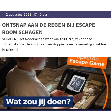
2 augustus 2023, 17:40 uur
|
ONTSNAP AAN DE REGEN BIJ ESCAPE
ROOM SCHAGEN
SCHAGEN - Het Nederlandse weer kan grillig zijn, zeker deze
zomervakantie. De zon speelt verstoppertje en de verveling slaat toe
bij jullie [...]