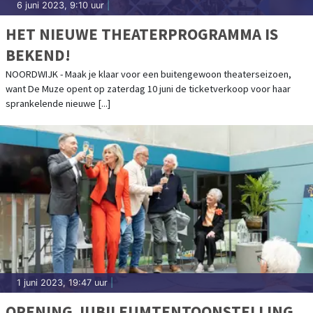
6 juni 2023, 9:10 uur
|
HET NIEUWE THEATERPROGRAMMA IS
BEKEND!
NOORDWIJK - Maak je klaar voor een buitengewoon theaterseizoen,
want De Muze opent op zaterdag 10 juni de ticketverkoop voor haar
sprankelende nieuwe [...]
1 juni 2023, 19:47 uur
|
OPENING JUBILEUMTENTOONSTELLING