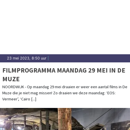
23 mei 2023, 8:50 uur
|
FILMPROGRAMMA MAANDAG 29 MEI IN DE
MUZE
NOORDWIJK - Op maandag 29 mei draaien er weer een aantal films in De
Muze die je niet mag missen! Zo draaien we deze maandag: ‘EOS:
Vermeer’, ‘Cairo [...]