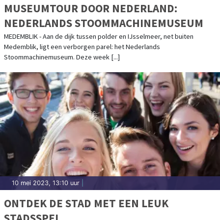
MUSEUMTOUR DOOR NEDERLAND:
NEDERLANDS STOOMMACHINEMUSEUM
MEDEMBLIK - Aan de dijk tussen polder en IJsselmeer, net buiten
Medemblik, ligt een verborgen parel: het Nederlands
Stoommachinemuseum. Deze week [...]
10 mei 2023, 13:10 uur
|
ONTDEK DE STAD MET EEN LEUK
STADSSPEL