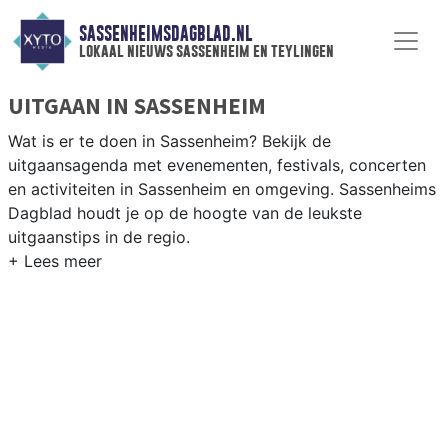
SASSENHEIMSDAGBLAD.NL
lokaal nieuws sassenheim en teylingen
UITGAAN IN SASSENHEIM
Wat is er te doen in Sassenheim? Bekijk de
uitgaansagenda met evenementen, festivals, concerten
en activiteiten in Sassenheim en omgeving. Sassenheims
Dagblad houdt je op de hoogte van de leukste
uitgaanstips in de regio.
EVENEMENTEN SASSENHEIM
Van markten en culturele evenementen tot
muziekfestivals en culinaire events - ontdek het
complete uitgaansaanbod op sassenheimsdagblad.nl.