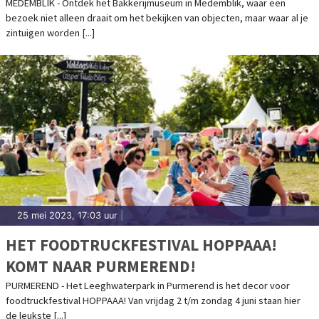
MEDEMBLIK - Ontdek het Bakkerijmuseum in Medemblik, waar een
bezoek niet alleen draait om het bekijken van objecten, maar waar al je
zintuigen worden [...]
25 mei 2023, 17:03 uur
|
HET FOODTRUCKFESTIVAL HOPPAAA!
KOMT NAAR PURMEREND!
PURMEREND - Het Leeghwaterpark in Purmerend is het decor voor
foodtruckfestival HOPPAAA! Van vrijdag 2 t/m zondag 4 juni staan hier
de leukste [...]