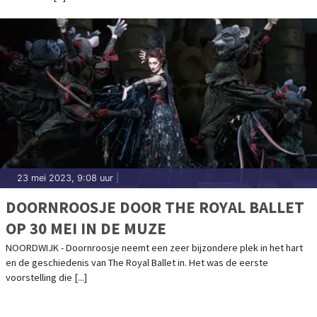
23 mei 2023, 9:08 uur
|
DOORNROOSJE DOOR THE ROYAL BALLET
OP 30 MEI IN DE MUZE
NOORDWIJK - Doornroosje neemt een zeer bijzondere plek in het hart
en de geschiedenis van The Royal Ballet in. Het was de eerste
voorstelling die [...]