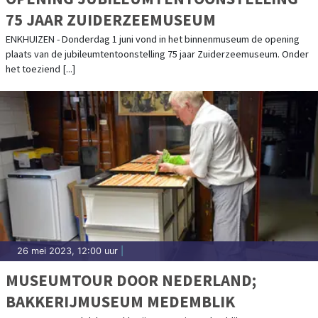
75 JAAR ZUIDERZEEMUSEUM
ENKHUIZEN - Donderdag 1 juni vond in het binnenmuseum de opening
plaats van de jubileumtentoonstelling 75 jaar Zuiderzeemuseum. Onder
het toeziend [...]
26 mei 2023, 12:00 uur
|
MUSEUMTOUR DOOR NEDERLAND;
BAKKERIJMUSEUM MEDEMBLIK