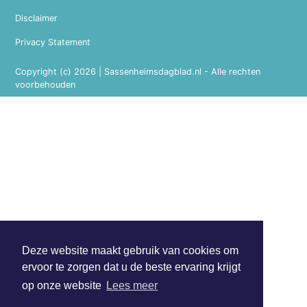
Disclaimer
Privacy Statement
Copyright (c) 2026 | Sassenheimsdagblad.nl - Alle rechten
voorbehouden
Deze website maakt gebruik van cookies om
ervoor te zorgen dat u de beste ervaring krijgt
op onze website
Lees meer