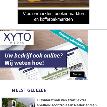
MEEST GELEZEN
Flitsmarathon van start: extra
snelheidscontroles in Nederland en