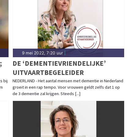
9 mei 2022, 7:20 uur
|
;
DE ‘DEMENTIEVRIENDELIJKE’
UITVAARTBEGELEIDER
 bij
NEDERLAND - Het aantal mensen met dementie in Nederland
am
groeit in een rap tempo. Voor vrouwen geldt zelfs dat 1 op
de 3 dementie zal krijgen. Steeds [...]