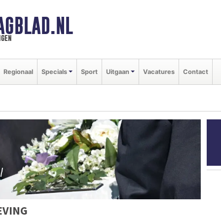
AGBLAD.NL
ngen
Regionaal
Specials
Sport
Uitgaan
Vacatures
Contact
EVING