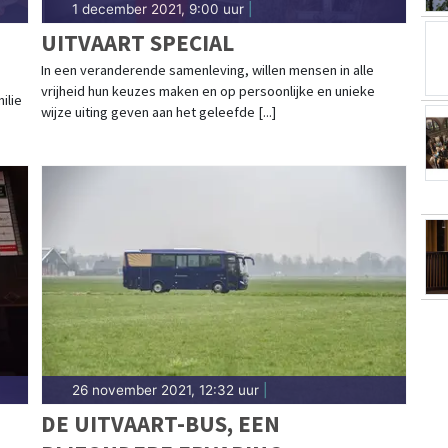
1 december 2021, 9:00 uur
|
UITVAART SPECIAL
In een veranderende samenleving, willen mensen in alle
vrijheid hun keuzes maken en op persoonlijke en unieke
ilie
wijze uiting geven aan het geleefde [...]
26 november 2021, 12:32 uur
|
DE UITVAART-BUS, EEN