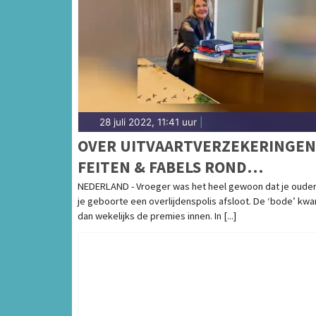
28 juli 2022, 11:41 uur
|
OVER UITVAARTVERZEKERINGEN
FEITEN & FABELS ROND
KEUZEVRIJHEID
NEDERLAND - Vroeger was het heel gewoon dat je ouders
je geboorte een overlijdenspolis afsloot. De ‘bode’ kw
dan wekelijks de premies innen. In [...]