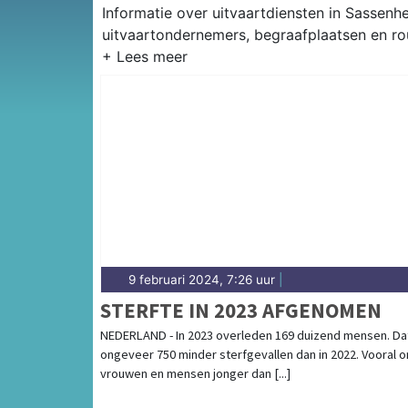
Informatie over uitvaartdiensten in Sassenh
uitvaartondernemers, begraafplaatsen en ro
9 februari 2024, 7:26 uur
|
STERFTE IN 2023 AFGENOMEN
NEDERLAND - In 2023 overleden 169 duizend mensen. Dat
ongeveer 750 minder sterfgevallen dan in 2022. Vooral 
vrouwen en mensen jonger dan [...]