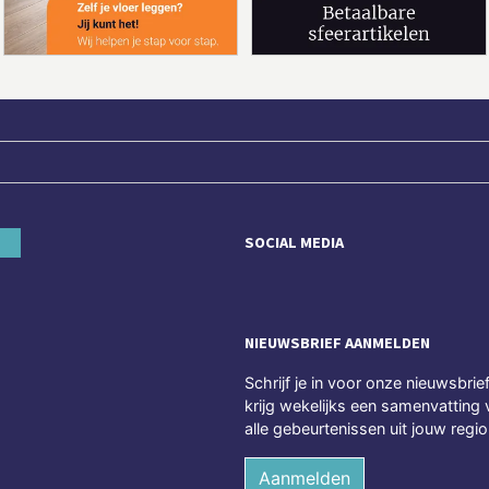
SOCIAL MEDIA
NIEUWSBRIEF AANMELDEN
Schrijf je in voor onze nieuwsbrie
krijg wekelijks een samenvatting 
alle gebeurtenissen uit jouw regio
Aanmelden