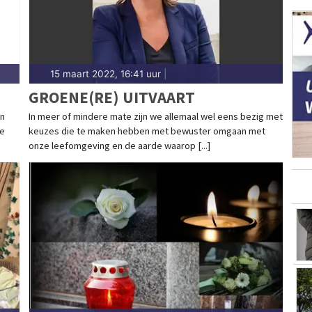
15 maart 2022, 16:41 uur
|
GROENE(RE) UITVAART
en
In meer of mindere mate zijn we allemaal wel eens bezig met
de
keuzes die te maken hebben met bewuster omgaan met
onze leefomgeving en de aarde waarop [...]