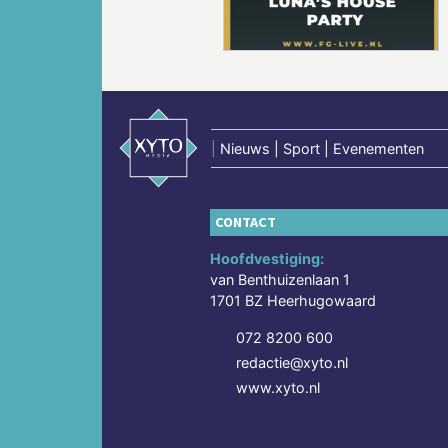
|
Nieuws | Sport | Evenementen
CONTACT
Hoofdvestiging:
van Benthuizenlaan 1
1701 BZ Heerhugowaard
072 8200 600
redactie@xyto.nl
www.xyto.nl