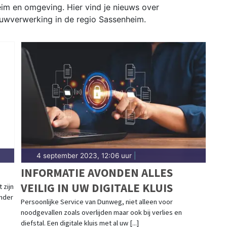
eim en omgeving. Hier vind je nieuws over
uwverwerking in de regio Sassenheim.
4 september 2023, 12:06 uur
|
INFORMATIE AVONDEN ALLES
VEILIG IN UW DIGITALE KLUIS
 zijn
onder
Persoonlijke Service van Dunweg, niet alleen voor
noodgevallen zoals overlijden maar ook bij verlies en
diefstal. Een digitale kluis met al uw [...]