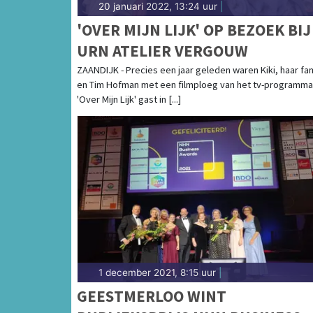
20 januari 2022, 13:24 uur
|
'OVER MIJN LIJK' OP BEZOEK BIJ
URN ATELIER VERGOUW
ZAANDIJK - Precies een jaar geleden waren Kiki, haar fam
en Tim Hofman met een filmploeg van het tv-programma
'Over Mijn Lijk' gast in [...]
1 december 2021, 8:15 uur
|
GEESTMERLOO WINT