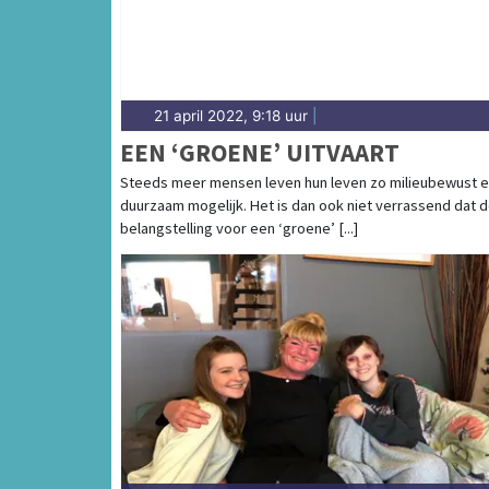
21 april 2022, 9:18 uur
|
EEN ‘GROENE’ UITVAART
Steeds meer mensen leven hun leven zo milieubewust 
duurzaam mogelijk. Het is dan ook niet verrassend dat 
belangstelling voor een ‘groene’ [...]