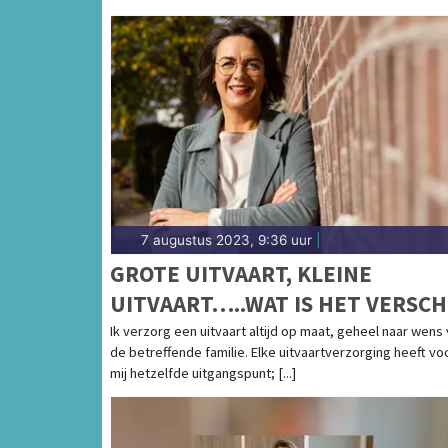
7 augustus 2023, 9:36 uur
|
GROTE UITVAART, KLEINE
UITVAART…..WAT IS HET VERSCH
Ik verzorg een uitvaart altijd op maat, geheel naar wens
de betreffende familie. Elke uitvaartverzorging heeft vo
mij hetzelfde uitgangspunt; [...]